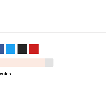
entes