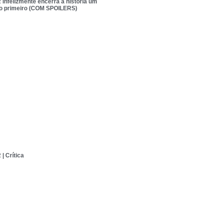
 infelizmente encerra a história um
do primeiro (COM SPOILERS)
| Crítica