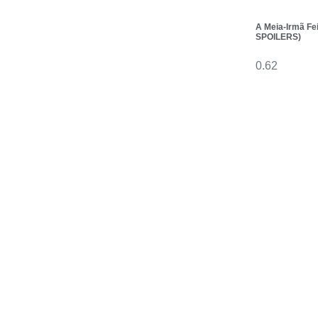
A Meia-Irmã Fe
SPOILERS)