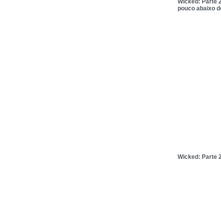
Wicked: Parte 2
pouco abaixo 
Wicked: Parte 2 