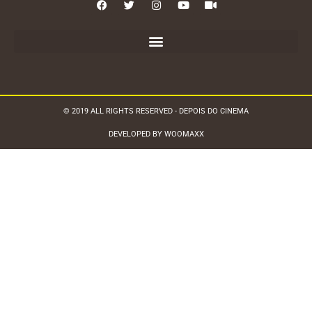
© 2019 ALL RIGHTS RESERVED - DEPOIS DO CINEMA
DEVELOPED BY WOOMAXX