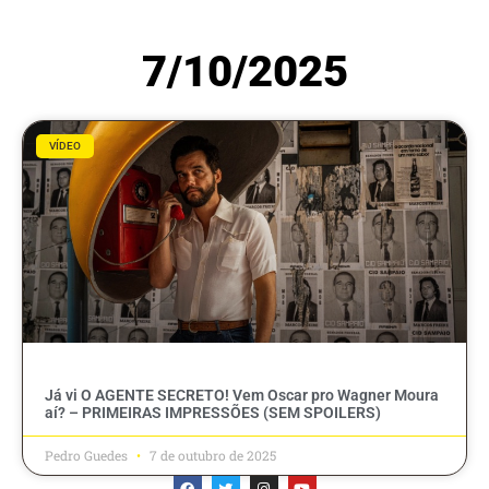
7/10/2025
VÍDEO
Já vi O AGENTE SECRETO! Vem Oscar pro Wagner Moura
aí? – PRIMEIRAS IMPRESSÕES (SEM SPOILERS)
Pedro Guedes
7 de outubro de 2025