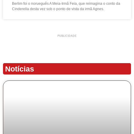
Berlim foi o norueguês A Meia-Irmã Feia, que reimagina o conto da
Cinderella desta vez sob o ponto de vista da irmã Agnes.
PUBLICIDADE
Notícias