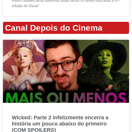
Pedro Guedes tenta adivinhar quais serão os filmes indicados à 97ª
edição do Oscar!
Canal Depois do Cinema
Wicked: Parte 2 infelizmente encerra a
história um pouco abaixo do primeiro
(COM SPOILERS)