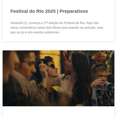
Festival do Rio 2025 | Preparativos
Amanhã (2), começa a 27ª edição do Festival do Rio. Aqui vão
meus comentários sobre dois filmes que estarão na seleção, mas
que eu já vi em eventos anteriores.