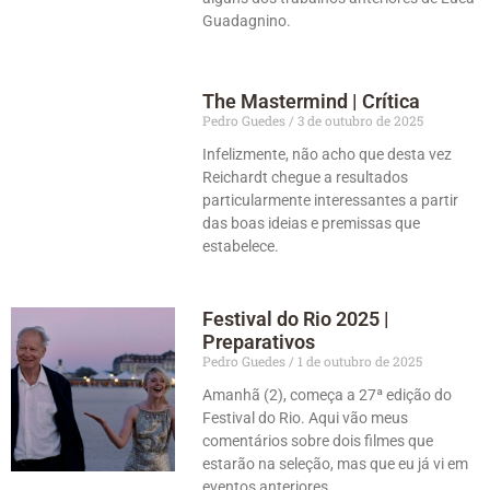
Guadagnino.
The Mastermind | Crítica
Pedro Guedes
3 de outubro de 2025
Infelizmente, não acho que desta vez
Reichardt chegue a resultados
particularmente interessantes a partir
das boas ideias e premissas que
estabelece.
Festival do Rio 2025 |
Preparativos
Pedro Guedes
1 de outubro de 2025
Amanhã (2), começa a 27ª edição do
Festival do Rio. Aqui vão meus
comentários sobre dois filmes que
estarão na seleção, mas que eu já vi em
eventos anteriores.