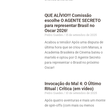
QUE ALÍVIO!!! Comissão
escolhe O AGENTE SECRETO
para representar Brasil no
Oscar 2026!
Pedro Guedes
15 de setembro de 2025
Acabou a tensão! Após uma disputa de
última hora que se criou com Manas, a
Academia Brasileira de Cinema bateu o
martelo e optou por O Agente Secreto
para representar o Brasil no próximo
Oscar!
Invocação do Mal 4: O Último
Ritual | Crítica (em vídeo)
Pedro Guedes
10 de setembro de 2025
Após quatro aventuras e mais um monte
de spin-offs (com mais ou menos