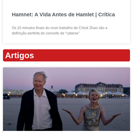
Hamnet: A Vida Antes de Hamlet | Crítica
Os 20 minutos finais do novo trabalho de Chloé Zhao são a
definição perfeita do conceito de “catarse”.
Artigos