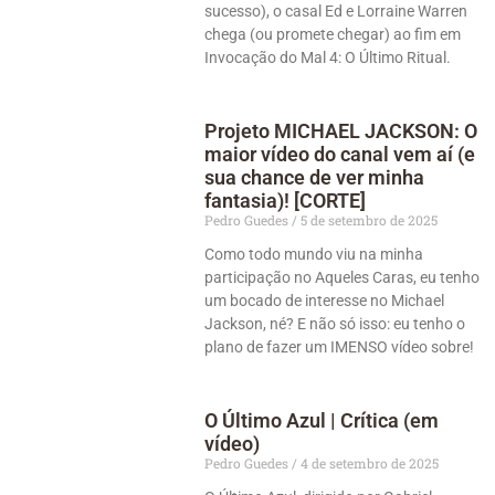
sucesso), o casal Ed e Lorraine Warren
chega (ou promete chegar) ao fim em
Invocação do Mal 4: O Último Ritual.
Projeto MICHAEL JACKSON: O
maior vídeo do canal vem aí (e
sua chance de ver minha
fantasia)! [CORTE]
Pedro Guedes
5 de setembro de 2025
Como todo mundo viu na minha
participação no Aqueles Caras, eu tenho
um bocado de interesse no Michael
Jackson, né? E não só isso: eu tenho o
plano de fazer um IMENSO vídeo sobre!
O Último Azul | Crítica (em
vídeo)
Pedro Guedes
4 de setembro de 2025