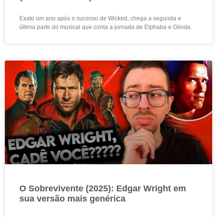
Exato um ano após o sucesso de Wicked, chega a segunda e
última parte do musical que conta a jornada de Elphaba e Glinda.
O Sobrevivente (2025): Edgar Wright em
sua versão mais genérica