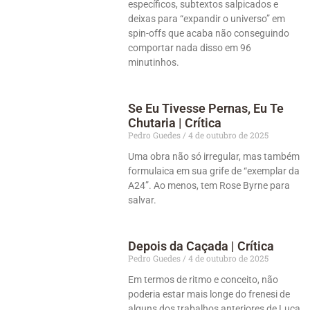
específicos, subtextos salpicados e
deixas para “expandir o universo” em
spin-offs que acaba não conseguindo
comportar nada disso em 96
minutinhos.
Se Eu Tivesse Pernas, Eu Te
Chutaria | Crítica
Pedro Guedes
4 de outubro de 2025
Uma obra não só irregular, mas também
formulaica em sua grife de “exemplar da
A24”. Ao menos, tem Rose Byrne para
salvar.
Depois da Caçada | Crítica
Pedro Guedes
4 de outubro de 2025
Em termos de ritmo e conceito, não
poderia estar mais longe do frenesi de
alguns dos trabalhos anteriores de Luca