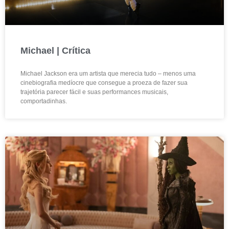
Michael | Crítica
Michael Jackson era um artista que merecia tudo – menos uma
cinebiografia medíocre que consegue a proeza de fazer sua
trajetória parecer fácil e suas performances musicais,
comportadinhas.