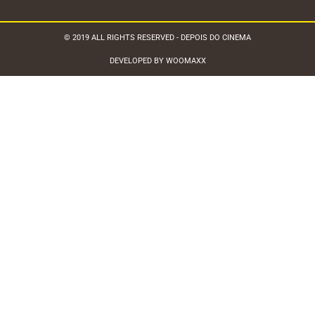
© 2019 ALL RIGHTS RESERVED - DEPOIS DO CINEMA
DEVELOPED BY WOOMAXX