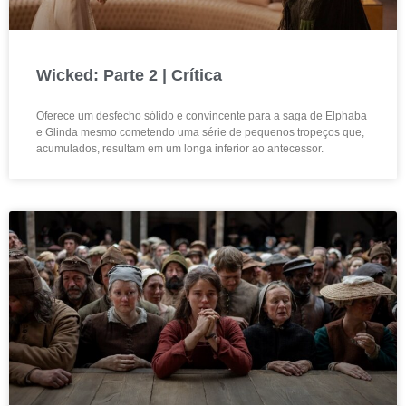
Wicked: Parte 2 | Crítica
Oferece um desfecho sólido e convincente para a saga de Elphaba
e Glinda mesmo cometendo uma série de pequenos tropeços que,
acumulados, resultam em um longa inferior ao antecessor.