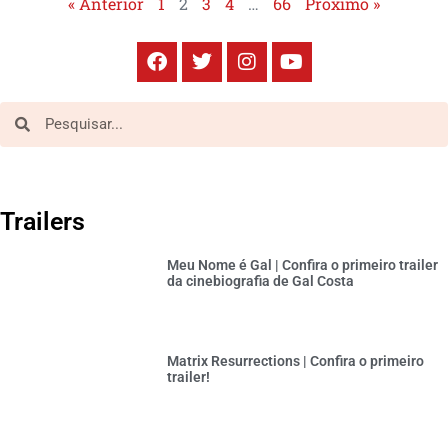
« Anterior
1
2
3
4
…
66
Próximo »
Trailers
Meu Nome é Gal | Confira o primeiro trailer
da cinebiografia de Gal Costa
Matrix Resurrections | Confira o primeiro
trailer!