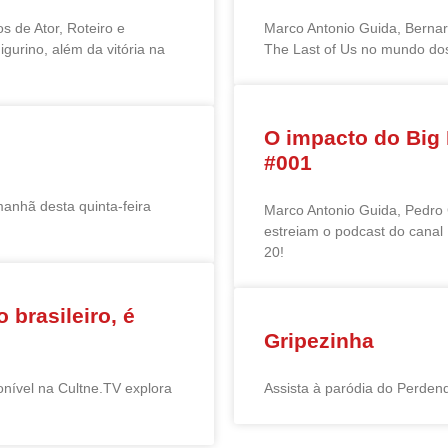
s de Ator, Roteiro e
Marco Antonio Guida, Bernar
igurino, além da vitória na
The Last of Us no mundo do
O impacto do Big 
#001
anhã desta quinta-feira
Marco Antonio Guida, Pedro 
estreiam o podcast do canal 
20!
 brasileiro, é
Gripezinha
ponível na Cultne.TV explora
Assista à paródia do Perdend