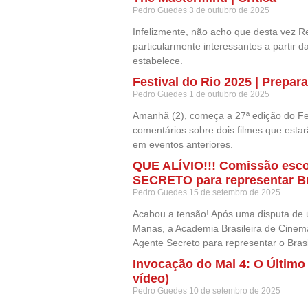
Pedro Guedes
3 de outubro de 2025
Infelizmente, não acho que desta vez R
particularmente interessantes a partir 
estabelece.
Festival do Rio 2025 | Prepara
Pedro Guedes
1 de outubro de 2025
Amanhã (2), começa a 27ª edição do Fes
comentários sobre dois filmes que estar
em eventos anteriores.
QUE ALÍVIO!!! Comissão esc
SECRETO para representar Br
Pedro Guedes
15 de setembro de 2025
Acabou a tensão! Após uma disputa de ú
Manas, a Academia Brasileira de Cinem
Agente Secreto para representar o Bras
Invocação do Mal 4: O Último R
vídeo)
Pedro Guedes
10 de setembro de 2025