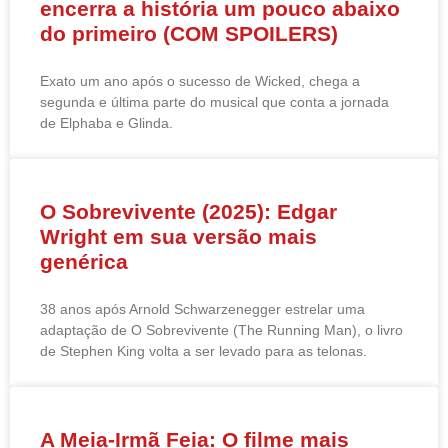
encerra a história um pouco abaixo
do primeiro (COM SPOILERS)
Exato um ano após o sucesso de Wicked, chega a
segunda e última parte do musical que conta a jornada
de Elphaba e Glinda.
O Sobrevivente (2025): Edgar
Wright em sua versão mais
genérica
38 anos após Arnold Schwarzenegger estrelar uma
adaptação de O Sobrevivente (The Running Man), o livro
de Stephen King volta a ser levado para as telonas.
A Meia-Irmã Feia: O filme mais