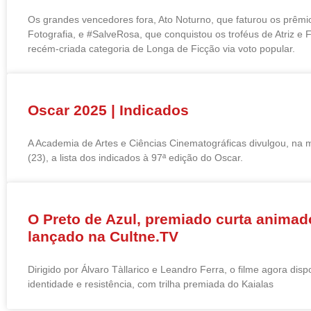
Os grandes vencedores fora, Ato Noturno, que faturou os prêmio
Fotografia, e #SalveRosa, que conquistou os troféus de Atriz e F
recém-criada categoria de Longa de Ficção via voto popular.
Oscar 2025 | Indicados
A Academia de Artes e Ciências Cinematográficas divulgou, na m
(23), a lista dos indicados à 97ª edição do Oscar.
O Preto de Azul, premiado curta animado
lançado na Cultne.TV
Dirigido por Álvaro Tàllarico e Leandro Ferra, o filme agora dis
identidade e resistência, com trilha premiada do Kaialas