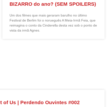
BIZARRO do ano? (SEM SPOILERS)
Um dos filmes que mais geraram barulho no último
Festival de Berlim foi o norueguês A Meia-Irmã Feia, que
reimagina o conto da Cinderella desta vez sob o ponto de
vista da irmã Agnes.
 of Us | Perdendo Ouvintes #002