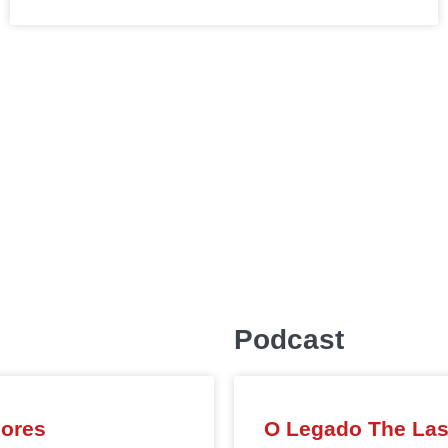
Podcast
dores
O Legado The Last