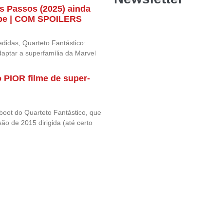
os Passos (2025) ainda
uipe | COM SPOILERS
didas, Quarteto Fantástico:
aptar a superfamília da Marvel
o PIOR filme de super-
boot do Quarteto Fantástico, que
ão de 2015 dirigida (até certo