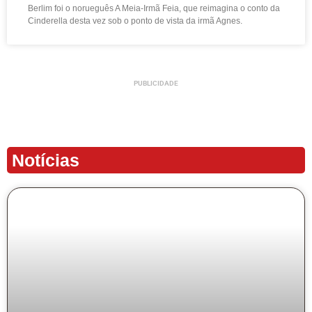
Berlim foi o norueguês A Meia-Irmã Feia, que reimagina o conto da
Cinderella desta vez sob o ponto de vista da irmã Agnes.
PUBLICIDADE
Notícias