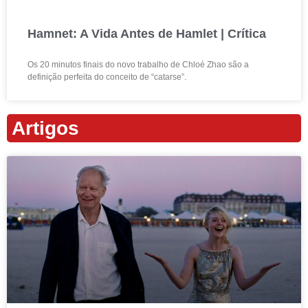
Hamnet: A Vida Antes de Hamlet | Crítica
Os 20 minutos finais do novo trabalho de Chloé Zhao são a
definição perfeita do conceito de “catarse”.
Artigos