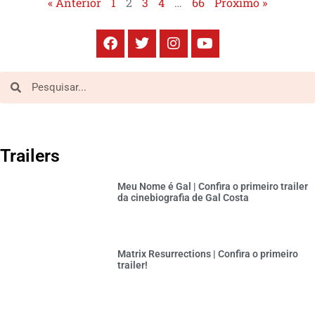
« Anterior
1
2
3
4
…
66
Próximo »
Trailers
Meu Nome é Gal | Confira o primeiro trailer
da cinebiografia de Gal Costa
Matrix Resurrections | Confira o primeiro
trailer!