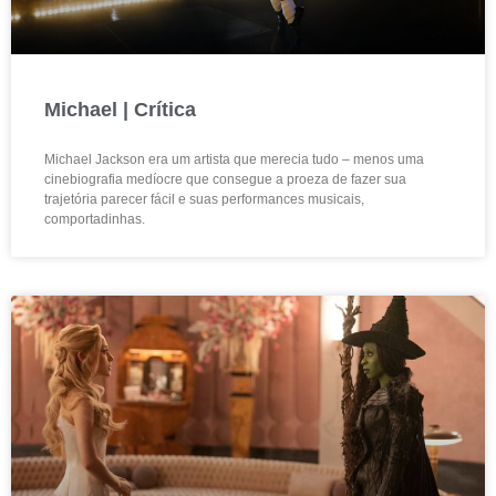
Michael | Crítica
Michael Jackson era um artista que merecia tudo – menos uma
cinebiografia medíocre que consegue a proeza de fazer sua
trajetória parecer fácil e suas performances musicais,
comportadinhas.