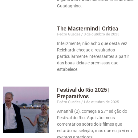
Guadagnino.
The Mastermind | Crítica
Pedro Guedes
3 de outubro de 2025
Infelizmente, não acho que desta vez
Reichardt chegue a resultados
particularmente interessantes a partir
das boas ideias e premissas que
estabelece.
Festival do Rio 2025 |
Preparativos
Pedro Guedes
1 de outubro de 2025
Amanhã (2), começa a 27ª edição do
Festival do Rio. Aqui vão meus
comentários sobre dois filmes que
estarão na seleção, mas que eu já vi em
eventos anteriores.