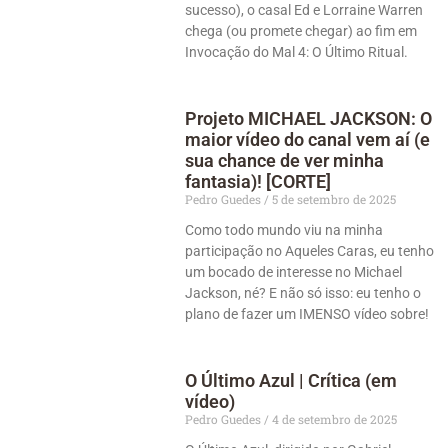
sucesso), o casal Ed e Lorraine Warren
chega (ou promete chegar) ao fim em
Invocação do Mal 4: O Último Ritual.
Projeto MICHAEL JACKSON: O
maior vídeo do canal vem aí (e
sua chance de ver minha
fantasia)! [CORTE]
Pedro Guedes
5 de setembro de 2025
Como todo mundo viu na minha
participação no Aqueles Caras, eu tenho
um bocado de interesse no Michael
Jackson, né? E não só isso: eu tenho o
plano de fazer um IMENSO vídeo sobre!
O Último Azul | Crítica (em
vídeo)
Pedro Guedes
4 de setembro de 2025