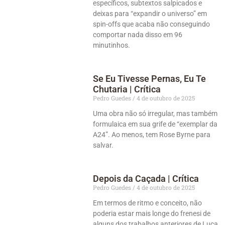
específicos, subtextos salpicados e
deixas para “expandir o universo” em
spin-offs que acaba não conseguindo
comportar nada disso em 96
minutinhos.
Se Eu Tivesse Pernas, Eu Te
Chutaria | Crítica
Pedro Guedes
4 de outubro de 2025
Uma obra não só irregular, mas também
formulaica em sua grife de “exemplar da
A24”. Ao menos, tem Rose Byrne para
salvar.
Depois da Caçada | Crítica
Pedro Guedes
4 de outubro de 2025
Em termos de ritmo e conceito, não
poderia estar mais longe do frenesi de
alguns dos trabalhos anteriores de Luca