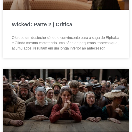
Wicked: Parte 2 | Crítica
Oferece um desfecho sólido e convincente para a saga de Elphaba
e Glinda mesmo cometendo uma série de pequenos tropeços que,
acumulados, resultam em um longa inferior ao antecessor.