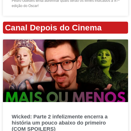
Pedro Guedes tenta adivinhar quais serão os filmes indicados à 97ª
edição do Oscar!
Canal Depois do Cinema
Wicked: Parte 2 infelizmente encerra a
história um pouco abaixo do primeiro
(COM SPOILERS)