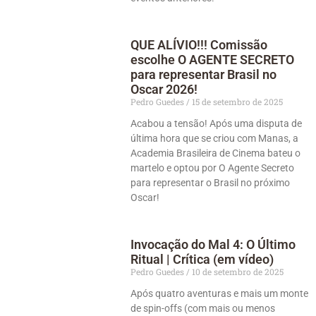
QUE ALÍVIO!!! Comissão
escolhe O AGENTE SECRETO
para representar Brasil no
Oscar 2026!
Pedro Guedes
15 de setembro de 2025
Acabou a tensão! Após uma disputa de
última hora que se criou com Manas, a
Academia Brasileira de Cinema bateu o
martelo e optou por O Agente Secreto
para representar o Brasil no próximo
Oscar!
Invocação do Mal 4: O Último
Ritual | Crítica (em vídeo)
Pedro Guedes
10 de setembro de 2025
Após quatro aventuras e mais um monte
de spin-offs (com mais ou menos