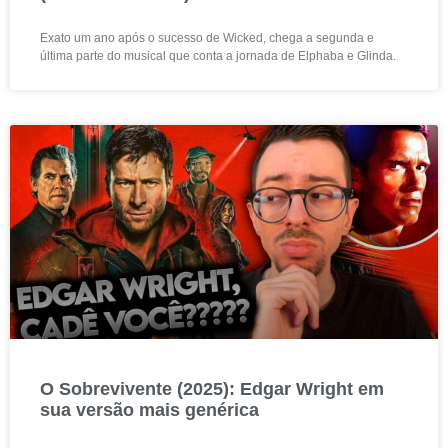
Exato um ano após o sucesso de Wicked, chega a segunda e
última parte do musical que conta a jornada de Elphaba e Glinda.
O Sobrevivente (2025): Edgar Wright em
sua versão mais genérica