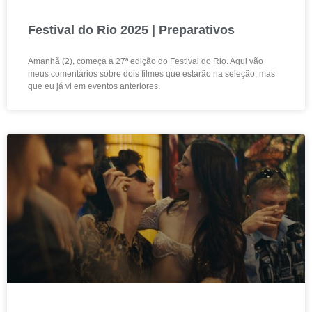
Festival do Rio 2025 | Preparativos
Amanhã (2), começa a 27ª edição do Festival do Rio. Aqui vão
meus comentários sobre dois filmes que estarão na seleção, mas
que eu já vi em eventos anteriores.