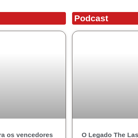
Podcast
ira os vencedores
O Legado The Las