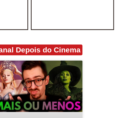
anal Depois do Cinema