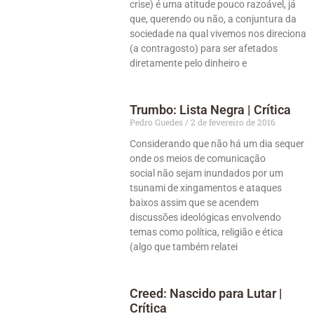
crise) é uma atitude pouco razoável, já
que, querendo ou não, a conjuntura da
sociedade na qual vivemos nos direciona
(a contragosto) para ser afetados
diretamente pelo dinheiro e
Trumbo: Lista Negra | Crítica
Pedro Guedes
2 de fevereiro de 2016
Considerando que não há um dia sequer
onde os meios de comunicação
social não sejam inundados por um
tsunami de xingamentos e ataques
baixos assim que se acendem
discussões ideológicas envolvendo
temas como política, religião e ética
(algo que também relatei
Creed: Nascido para Lutar |
Crítica