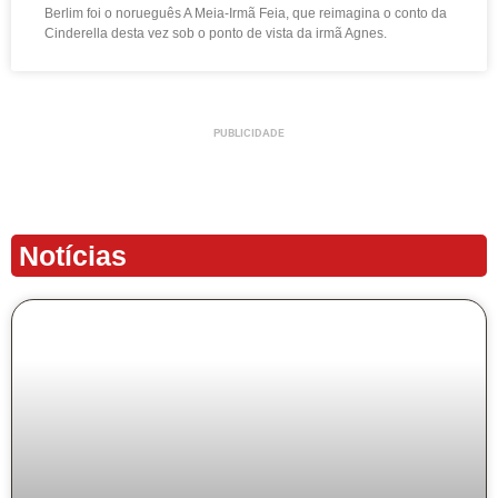
Berlim foi o norueguês A Meia-Irmã Feia, que reimagina o conto da
Cinderella desta vez sob o ponto de vista da irmã Agnes.
PUBLICIDADE
Notícias