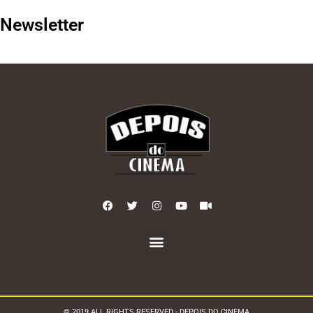
Newsletter
© 2019 ALL RIGHTS RESERVED - DEPOIS DO CINEMA