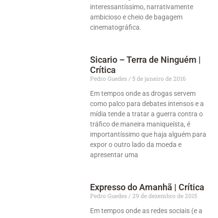
interessantíssimo, narrativamente
ambicioso e cheio de bagagem
cinematográfica.
Sicario – Terra de Ninguém |
Crítica
Pedro Guedes
5 de janeiro de 2016
Em tempos onde as drogas servem
como palco para debates intensos e a
mídia tende a tratar a guerra contra o
tráfico de maneira maniqueísta, é
importantíssimo que haja alguém para
expor o outro lado da moeda e
apresentar uma
Expresso do Amanhã | Crítica
Pedro Guedes
29 de dezembro de 2015
Em tempos onde as redes sociais (e a