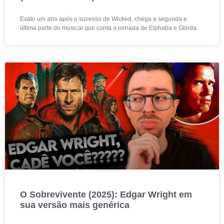
Exato um ano após o sucesso de Wicked, chega a segunda e
última parte do musical que conta a jornada de Elphaba e Glinda.
O Sobrevivente (2025): Edgar Wright em
sua versão mais genérica