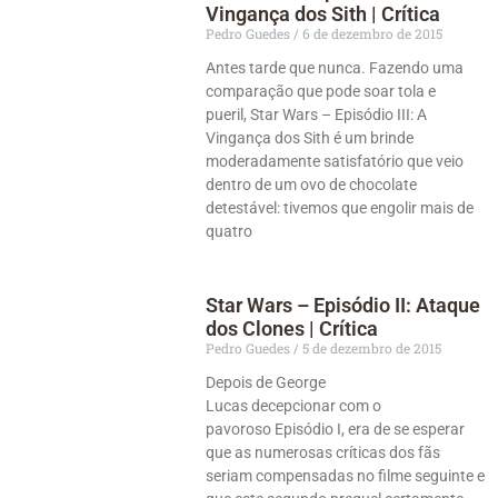
Vingança dos Sith | Crítica
Pedro Guedes
6 de dezembro de 2015
Antes tarde que nunca. Fazendo uma
comparação que pode soar tola e
pueril, Star Wars – Episódio III: A
Vingança dos Sith é um brinde
moderadamente satisfatório que veio
dentro de um ovo de chocolate
detestável: tivemos que engolir mais de
quatro
Star Wars – Episódio II: Ataque
dos Clones | Crítica
Pedro Guedes
5 de dezembro de 2015
Depois de George
Lucas decepcionar com o
pavoroso Episódio I, era de se esperar
que as numerosas críticas dos fãs
seriam compensadas no filme seguinte e