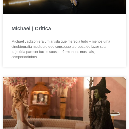
Michael | Crítica
Michael Jackson era um artista que merecia tudo – menos uma
cinebiografia medíocre que consegue a proeza de fazer sua
trajetória parecer fácil e suas performances musicais,
comportadinhas.