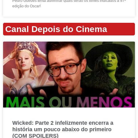
Pedro Guedes tenta adivinhar quais serão os filmes indicados à 97ª
edição do Oscar!
Canal Depois do Cinema
Wicked: Parte 2 infelizmente encerra a
história um pouco abaixo do primeiro
(COM SPOILERS)