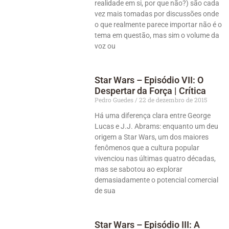
realidade em si, por que não?) são cada
vez mais tomadas por discussões onde
o que realmente parece importar não é o
tema em questão, mas sim o volume da
voz ou
Star Wars – Episódio VII: O
Despertar da Força | Crítica
Pedro Guedes
22 de dezembro de 2015
Há uma diferença clara entre George
Lucas e J.J. Abrams: enquanto um deu
origem a Star Wars, um dos maiores
fenômenos que a cultura popular
vivenciou nas últimas quatro décadas,
mas se sabotou ao explorar
demasiadamente o potencial comercial
de sua
Star Wars – Episódio III: A