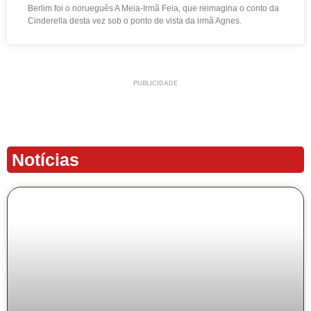
Berlim foi o norueguês A Meia-Irmã Feia, que reimagina o conto da
Cinderella desta vez sob o ponto de vista da irmã Agnes.
PUBLICIDADE
Notícias