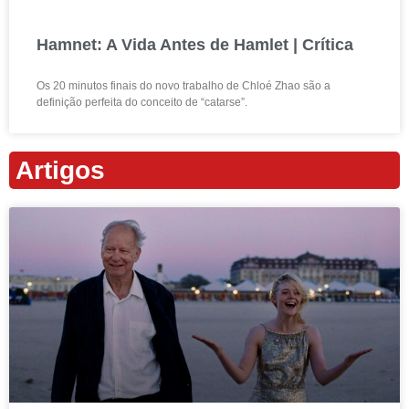
Hamnet: A Vida Antes de Hamlet | Crítica
Os 20 minutos finais do novo trabalho de Chloé Zhao são a
definição perfeita do conceito de “catarse”.
Artigos