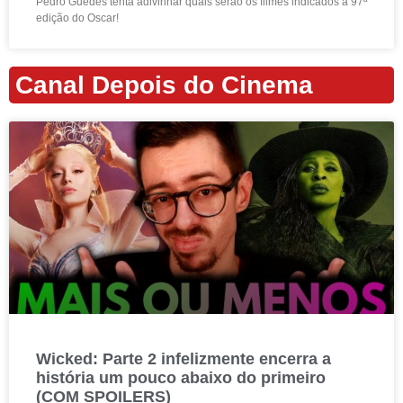
Pedro Guedes tenta adivinhar quais serão os filmes indicados à 97ª
edição do Oscar!
Canal Depois do Cinema
Wicked: Parte 2 infelizmente encerra a
história um pouco abaixo do primeiro
(COM SPOILERS)