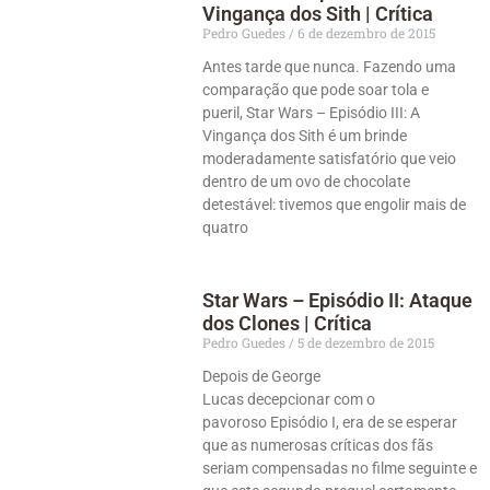
Vingança dos Sith | Crítica
Pedro Guedes
6 de dezembro de 2015
Antes tarde que nunca. Fazendo uma
comparação que pode soar tola e
pueril, Star Wars – Episódio III: A
Vingança dos Sith é um brinde
moderadamente satisfatório que veio
dentro de um ovo de chocolate
detestável: tivemos que engolir mais de
quatro
Star Wars – Episódio II: Ataque
dos Clones | Crítica
Pedro Guedes
5 de dezembro de 2015
Depois de George
Lucas decepcionar com o
pavoroso Episódio I, era de se esperar
que as numerosas críticas dos fãs
seriam compensadas no filme seguinte e