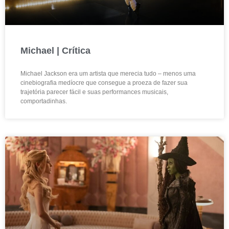
Michael | Crítica
Michael Jackson era um artista que merecia tudo – menos uma
cinebiografia medíocre que consegue a proeza de fazer sua
trajetória parecer fácil e suas performances musicais,
comportadinhas.