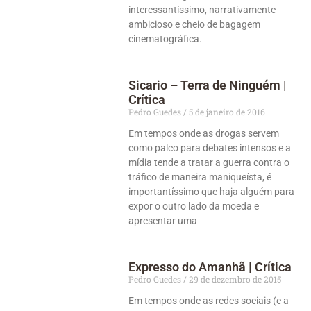
interessantíssimo, narrativamente
ambicioso e cheio de bagagem
cinematográfica.
Sicario – Terra de Ninguém |
Crítica
Pedro Guedes
5 de janeiro de 2016
Em tempos onde as drogas servem
como palco para debates intensos e a
mídia tende a tratar a guerra contra o
tráfico de maneira maniqueísta, é
importantíssimo que haja alguém para
expor o outro lado da moeda e
apresentar uma
Expresso do Amanhã | Crítica
Pedro Guedes
29 de dezembro de 2015
Em tempos onde as redes sociais (e a