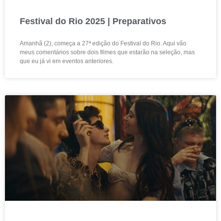
Festival do Rio 2025 | Preparativos
Amanhã (2), começa a 27ª edição do Festival do Rio. Aqui vão
meus comentários sobre dois filmes que estarão na seleção, mas
que eu já vi em eventos anteriores.