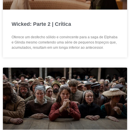
Wicked: Parte 2 | Crítica
Oferece um desfecho sólido e convincente para a saga de Elphaba
e Glinda mesmo cometendo uma série de pequenos tropeços que,
acumulados, resultam em um longa inferior ao antecessor.