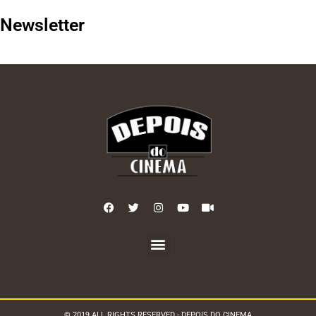
Newsletter
© 2019 ALL RIGHTS RESERVED - DEPOIS DO CINEMA