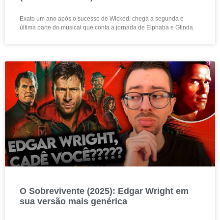
Exato um ano após o sucesso de Wicked, chega a segunda e
última parte do musical que conta a jornada de Elphaba e Glinda.
O Sobrevivente (2025): Edgar Wright em
sua versão mais genérica