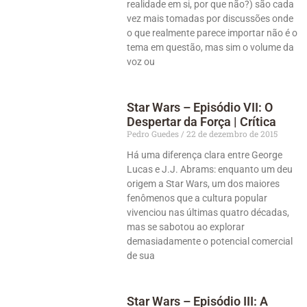
realidade em si, por que não?) são cada
vez mais tomadas por discussões onde
o que realmente parece importar não é o
tema em questão, mas sim o volume da
voz ou
Star Wars – Episódio VII: O
Despertar da Força | Crítica
Pedro Guedes
22 de dezembro de 2015
Há uma diferença clara entre George
Lucas e J.J. Abrams: enquanto um deu
origem a Star Wars, um dos maiores
fenômenos que a cultura popular
vivenciou nas últimas quatro décadas,
mas se sabotou ao explorar
demasiadamente o potencial comercial
de sua
Star Wars – Episódio III: A