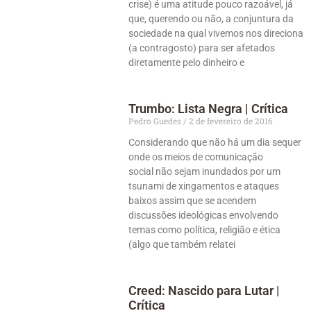
crise) é uma atitude pouco razoável, já
que, querendo ou não, a conjuntura da
sociedade na qual vivemos nos direciona
(a contragosto) para ser afetados
diretamente pelo dinheiro e
Trumbo: Lista Negra | Crítica
Pedro Guedes
2 de fevereiro de 2016
Considerando que não há um dia sequer
onde os meios de comunicação
social não sejam inundados por um
tsunami de xingamentos e ataques
baixos assim que se acendem
discussões ideológicas envolvendo
temas como política, religião e ética
(algo que também relatei
Creed: Nascido para Lutar |
Crítica