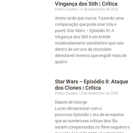
Vingança dos Sith | Crítica
Pedro Guedes
6 de dezembro de 2015
Antes tarde que nunca. Fazendo uma
comparação que pode soar tola e
pueril, Star Wars – Episódio III: A
Vingança dos Sith é um brinde
moderadamente satisfatório que veio
dentro de um ovo de chocolate
detestável: tivemos que engolir mais de
quatro
Star Wars – Episódio II: Ataque
dos Clones | Crítica
Pedro Guedes
5 de dezembro de 2015
Depois de George
Lucas decepcionar com o
pavoroso Episódio I, era de se esperar
que as numerosas críticas dos fãs
seriam compensadas no filme seguinte e