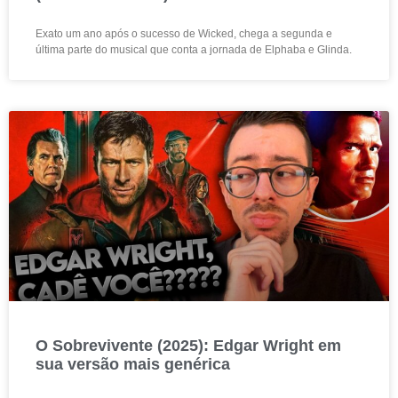
Exato um ano após o sucesso de Wicked, chega a segunda e
última parte do musical que conta a jornada de Elphaba e Glinda.
O Sobrevivente (2025): Edgar Wright em
sua versão mais genérica