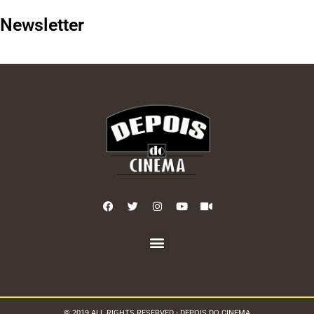
Newsletter
© 2019 ALL RIGHTS RESERVED - DEPOIS DO CINEMA