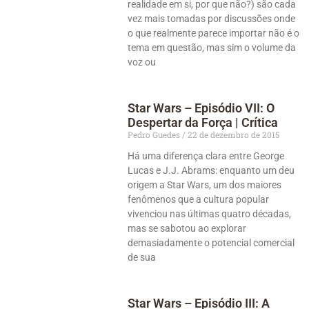
realidade em si, por que não?) são cada
vez mais tomadas por discussões onde
o que realmente parece importar não é o
tema em questão, mas sim o volume da
voz ou
Star Wars – Episódio VII: O
Despertar da Força | Crítica
Pedro Guedes
22 de dezembro de 2015
Há uma diferença clara entre George
Lucas e J.J. Abrams: enquanto um deu
origem a Star Wars, um dos maiores
fenômenos que a cultura popular
vivenciou nas últimas quatro décadas,
mas se sabotou ao explorar
demasiadamente o potencial comercial
de sua
Star Wars – Episódio III: A