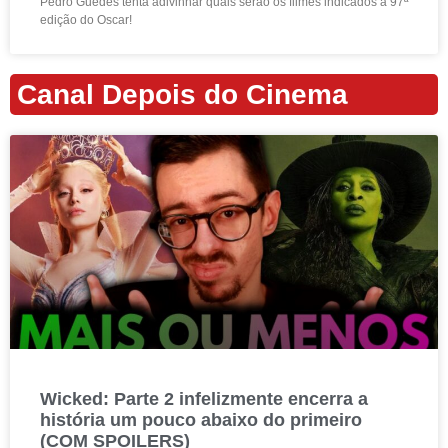
Pedro Guedes tenta adivinhar quais serão os filmes indicados à 97ª
edição do Oscar!
Canal Depois do Cinema
Wicked: Parte 2 infelizmente encerra a
história um pouco abaixo do primeiro
(COM SPOILERS)