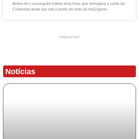
Berlim foi o norueguês A Meia-Irmã Feia, que reimagina o conto da
Cinderella desta vez sob o ponto de vista da irmã Agnes.
PUBLICIDADE
Notícias