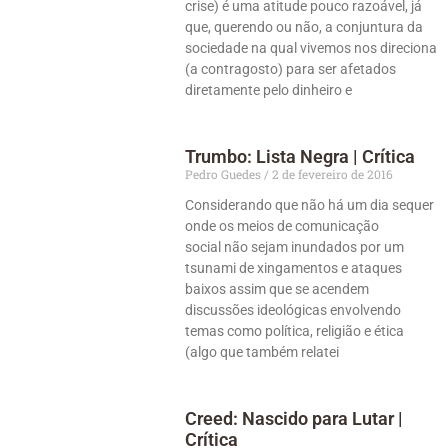
crise) é uma atitude pouco razoável, já
que, querendo ou não, a conjuntura da
sociedade na qual vivemos nos direciona
(a contragosto) para ser afetados
diretamente pelo dinheiro e
Trumbo: Lista Negra | Crítica
Pedro Guedes
2 de fevereiro de 2016
Considerando que não há um dia sequer
onde os meios de comunicação
social não sejam inundados por um
tsunami de xingamentos e ataques
baixos assim que se acendem
discussões ideológicas envolvendo
temas como política, religião e ética
(algo que também relatei
Creed: Nascido para Lutar |
Crítica