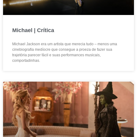
Michael | Crítica
Michael Jackson era um artista que merecia tudo – menos uma
cinebiografia medíocre que consegue a proeza de fazer sua
trajetória parecer fácil e suas performances musicais,
comportadinhas.