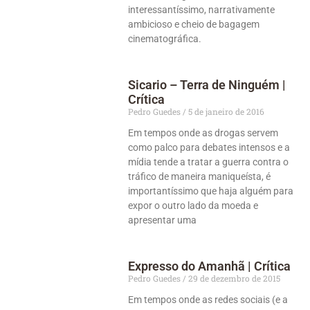
interessantíssimo, narrativamente
ambicioso e cheio de bagagem
cinematográfica.
Sicario – Terra de Ninguém |
Crítica
Pedro Guedes
5 de janeiro de 2016
Em tempos onde as drogas servem
como palco para debates intensos e a
mídia tende a tratar a guerra contra o
tráfico de maneira maniqueísta, é
importantíssimo que haja alguém para
expor o outro lado da moeda e
apresentar uma
Expresso do Amanhã | Crítica
Pedro Guedes
29 de dezembro de 2015
Em tempos onde as redes sociais (e a