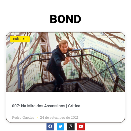
BOND
CRÍTICAS
007: Na Mira dos Assassinos | Crítica
Pedro Guedes
24 de setembro de 2021