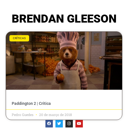
BRENDAN GLEESON
CRÍTICAS
Paddington 2 | Crítica
Pedro Guedes
20 de março de 2018