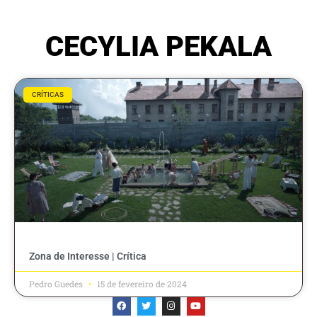
CECYLIA PEKALA
CRÍTICAS
Zona de Interesse | Crítica
Pedro Guedes
15 de fevereiro de 2024