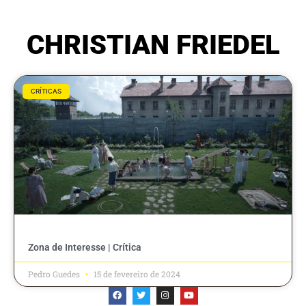
CHRISTIAN FRIEDEL
CRÍTICAS
Zona de Interesse | Crítica
Pedro Guedes
15 de fevereiro de 2024