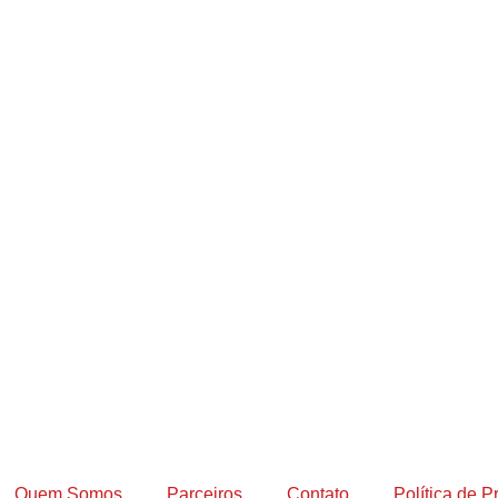
Quem Somos
Parceiros
Contato
Política de P