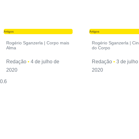
Artigos
Artigos
Rogério Sganzerla | Corpo mais
Rogério Sganzerla | Ci
Alma
do Corpo
Redação
4 de julho de
Redação
3 de julho
2020
2020