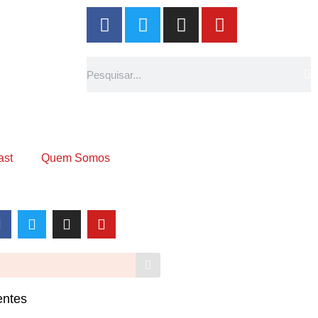
ast
Quem Somos
entes