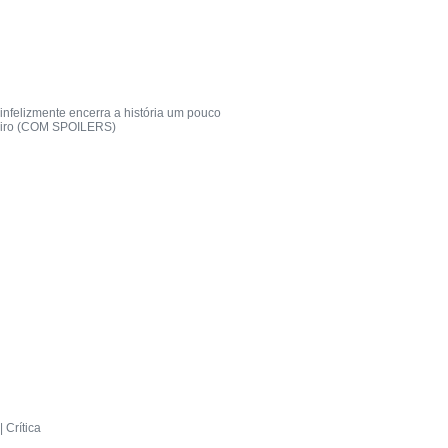
 infelizmente encerra a história um pouco
eiro (COM SPOILERS)
 Crítica