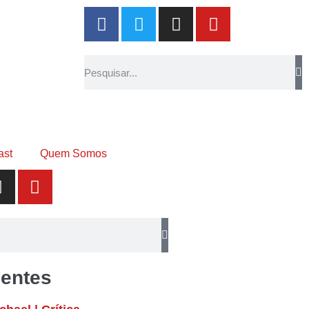
ast
Quem Somos
entes