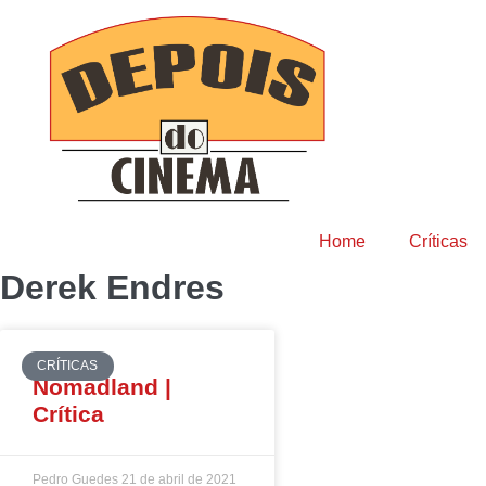
Home
Críticas
Derek Endres
CRÍTICAS
Nomadland |
Crítica
Pedro Guedes
21 de abril de 2021