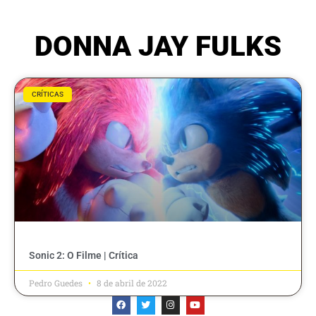
DONNA JAY FULKS
CRÍTICAS
Sonic 2: O Filme | Crítica
Pedro Guedes
8 de abril de 2022