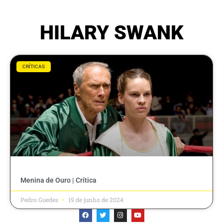
HILARY SWANK
CRÍTICAS
Menina de Ouro | Crítica
Pedro Guedes
19 de junho de 2024