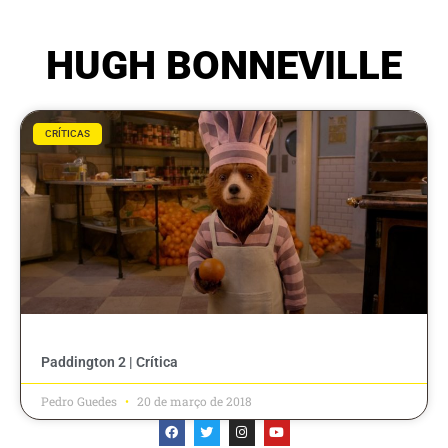
HUGH BONNEVILLE
CRÍTICAS
Paddington 2 | Crítica
Pedro Guedes
20 de março de 2018