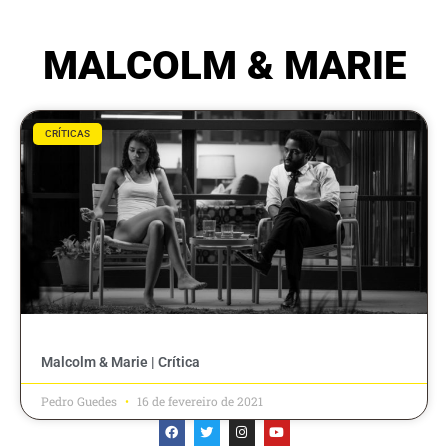
MALCOLM & MARIE
CRÍTICAS
Malcolm & Marie | Crítica
Pedro Guedes
16 de fevereiro de 2021