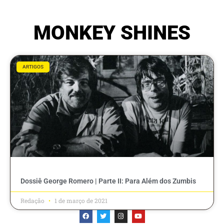
MONKEY SHINES
ARTIGOS
Dossiê George Romero | Parte II: Para Além dos Zumbis
Redação
1 de março de 2021