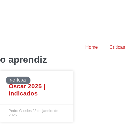
Home
Críticas
o aprendiz
NOTÍCIAS
Oscar 2025 |
Indicados
Pedro Guedes
23 de janeiro de
2025