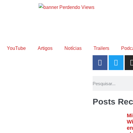
YouTube
Artigos
Notícias
Trailers
Podc
Posts Rec
Mi
Wi
en