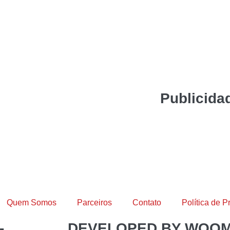
Publicida
Quem Somos
Parceiros
Contato
Política de P
-
DEVELOPED BY WOO