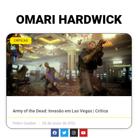
OMARI HARDWICK
CRÍTICAS
Army of the Dead: Invasão em Las Vegas | Crítica
Pedro Guedes
26 de maio de 2021