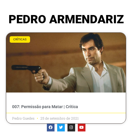
PEDRO ARMENDARIZ
CRÍTICAS
007: Permissão para Matar | Crítica
Pedro Guedes
25 de setembro de 2021