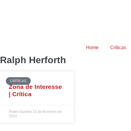
Home
Críticas
Ralph Herforth
CRÍTICAS
Zona de Interesse
| Crítica
Pedro Guedes
15 de fevereiro de
2024