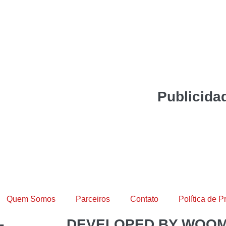
Publicida
Quem Somos
Parceiros
Contato
Política de P
-
DEVELOPED BY WOO