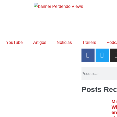
YouTube
Artigos
Notícias
Trailers
Podc
Posts Rec
Mi
Wi
en