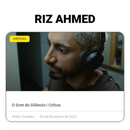
RIZ AHMED
CRÍTICAS
O Som do Silêncio | Crítica
Pedro Guedes
26 de fevereiro de 2021