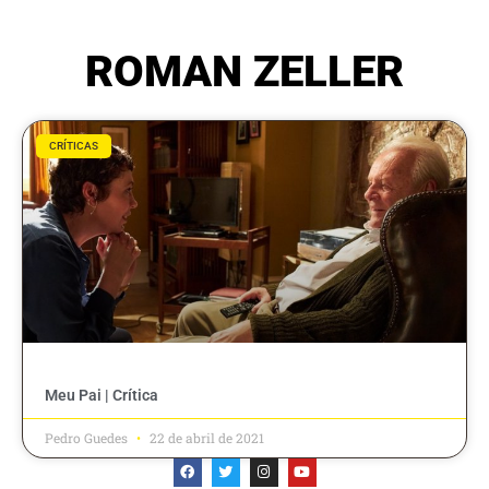
ROMAN ZELLER
CRÍTICAS
Meu Pai | Crítica
Pedro Guedes
22 de abril de 2021