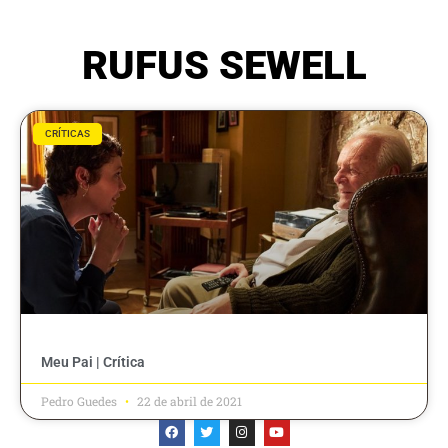
RUFUS SEWELL
CRÍTICAS
Meu Pai | Crítica
Pedro Guedes
22 de abril de 2021