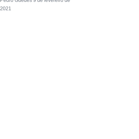
Pedro Guedes
9 de fevereiro de
2021