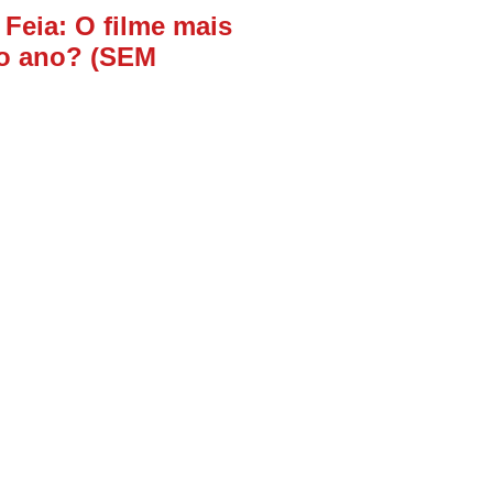
 Feia: O filme mais
o ano? (SEM