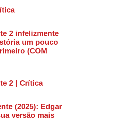
ítica
te 2 infelizmente
istória um pouco
primeiro (COM
e 2 | Crítica
nte (2025): Edgar
sua versão mais