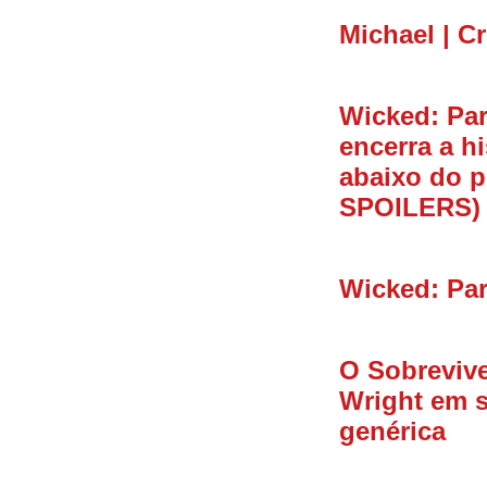
Michael | Cr
Wicked: Par
encerra a h
abaixo do 
SPOILERS)
Wicked: Part
O Sobrevive
Wright em 
genérica