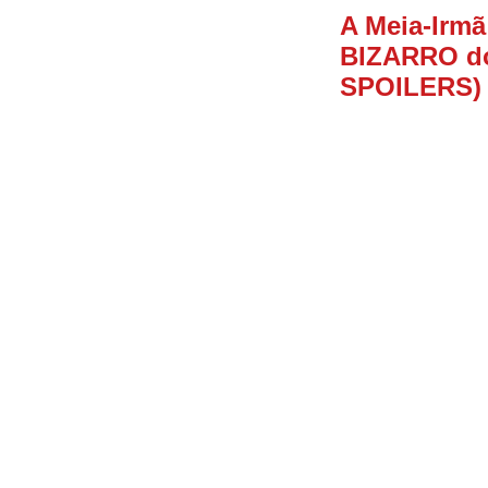
A Meia-Irmã
BIZARRO d
SPOILERS)