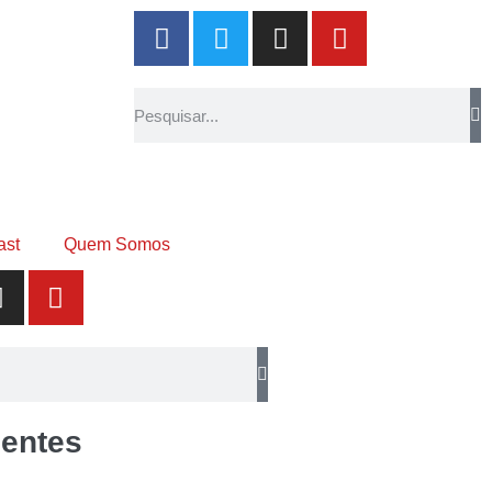
ast
Quem Somos
entes