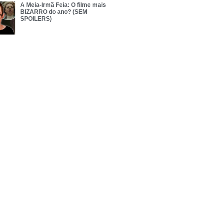
A Meia-Irmã Feia: O filme mais
BIZARRO do ano? (SEM
SPOILERS)