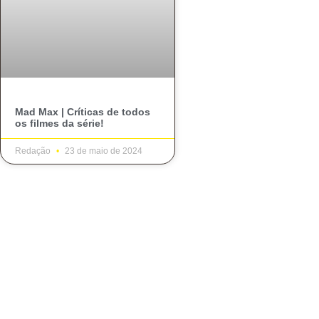
Mad Max | Críticas de todos
os filmes da série!
Redação
23 de maio de 2024