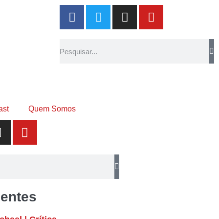
ast
Quem Somos
entes