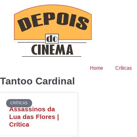
Home
Críticas
Tantoo Cardinal
CRÍTICAS
Assassinos da
Lua das Flores |
Crítica