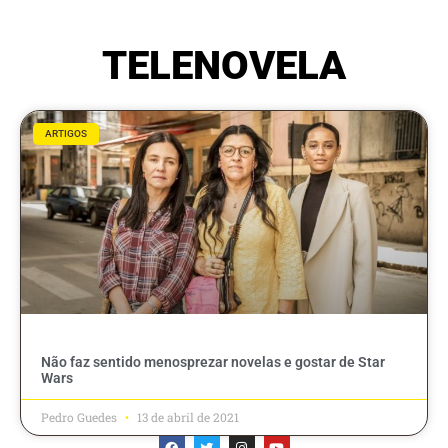
TELENOVELA
ARTIGOS
Não faz sentido menosprezar novelas e gostar de Star
Wars
Pedro Guedes
13 de abril de 2021