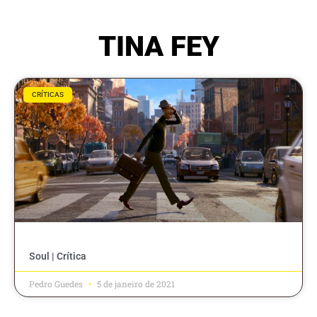
TINA FEY
CRÍTICAS
Soul | Crítica
Pedro Guedes
5 de janeiro de 2021