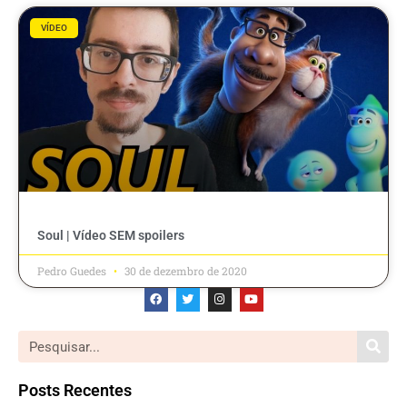
VÍDEO
Soul | Vídeo SEM spoilers
Pedro Guedes
30 de dezembro de 2020
Posts Recentes