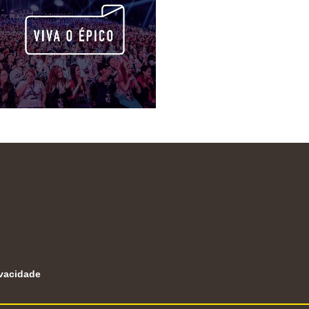
ivacidade