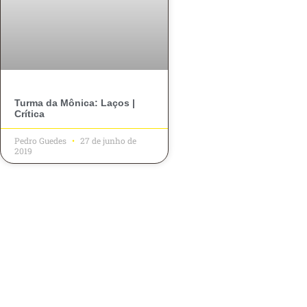
Turma da Mônica: Laços |
Crítica
Pedro Guedes
27 de junho de
2019