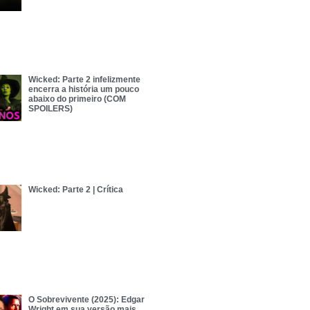
Wicked: Parte 2 infelizmente
encerra a história um pouco
abaixo do primeiro (COM
SPOILERS)
Wicked: Parte 2 | Crítica
O Sobrevivente (2025): Edgar
Wright em sua versão mais