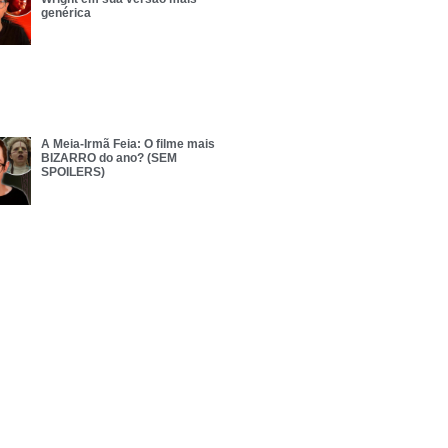
genérica
A Meia-Irmã Feia: O filme mais
BIZARRO do ano? (SEM
SPOILERS)