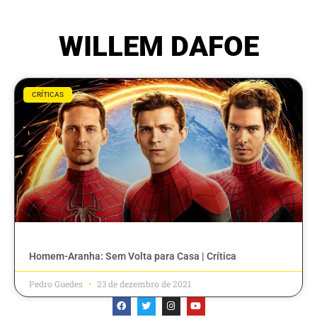
WILLEM DAFOE
CRÍTICAS
Homem-Aranha: Sem Volta para Casa | Crítica
Pedro Guedes
23 de dezembro de 2021