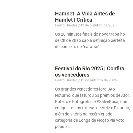
Hamnet: A Vida Antes de
Hamlet | Crítica
Pedro Guedes
13 de outubro de 2025
Os 20 minutos finais do novo trabalho
de Chloé Zhao são a definição perfeita
do conceito de “catarse”.
Festival do Rio 2025 | Confira
os vencedores
Pedro Guedes
12 de outubro de 2025
Os grandes vencedores fora, Ato
Noturno, que faturou os prêmios de Ator,
Roteiro e Fotografia, e #SalveRosa, que
conquistou os troféus de Atriz e Figurino,
além da vitória na recém-criada
categoria de Longa de Ficção via voto
popular.