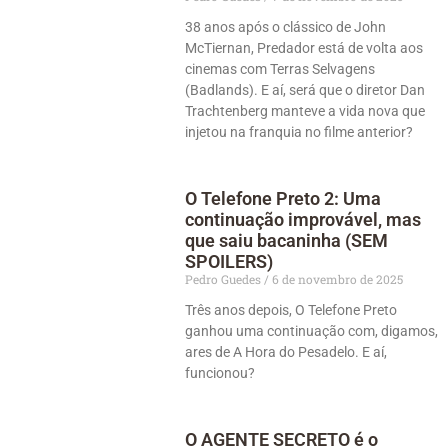
38 anos após o clássico de John
McTiernan, Predador está de volta aos
cinemas com Terras Selvagens
(Badlands). E aí, será que o diretor Dan
Trachtenberg manteve a vida nova que
injetou na franquia no filme anterior?
O Telefone Preto 2: Uma
continuação improvável, mas
que saiu bacaninha (SEM
SPOILERS)
Pedro Guedes
6 de novembro de 2025
Três anos depois, O Telefone Preto
ganhou uma continuação com, digamos,
ares de A Hora do Pesadelo. E aí,
funcionou?
O AGENTE SECRETO é o