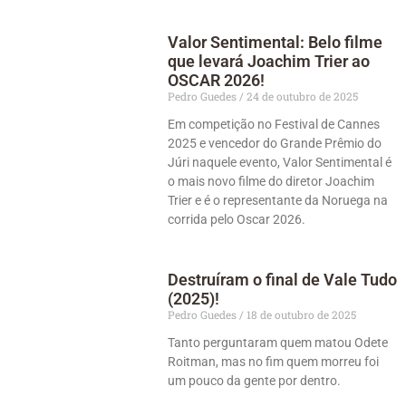
Valor Sentimental: Belo filme
que levará Joachim Trier ao
OSCAR 2026!
Pedro Guedes
24 de outubro de 2025
Em competição no Festival de Cannes
2025 e vencedor do Grande Prêmio do
Júri naquele evento, Valor Sentimental é
o mais novo filme do diretor Joachim
Trier e é o representante da Noruega na
corrida pelo Oscar 2026.
Destruíram o final de Vale Tudo
(2025)!
Pedro Guedes
18 de outubro de 2025
Tanto perguntaram quem matou Odete
Roitman, mas no fim quem morreu foi
um pouco da gente por dentro.