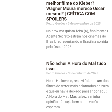
melhor filme do Kleber?
Wagner Moura merece Oscar
mesmo? | CRÍTICA COM
SPOILERS
Pedro Guedes
3 de novembro de 2025
Na próxima quinta-feira (6), finalmente O
Agente Secreto estreia nos cinemas do
Brasil, representando o Brasil na corrida
pelo Oscar 2026.
Não achei A Hora do Mal tudo
isso…
Pedro Guedes
31 de outubro de 2025
Neste Halloween, resolvi falar de um dos
filmes de terror mais aclamados de 2025
e que eu havia deixado passar por aqui:
A Hora do Mal. Mas talvez a minha
opinião não seja bem a que vocês
esperam…