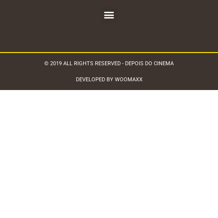
© 2019 ALL RIGHTS RESERVED - DEPOIS DO CINEMA
DEVELOPED BY WOOMAXX