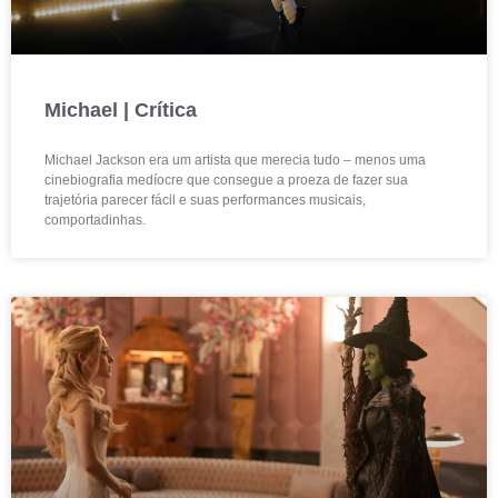
Michael | Crítica
Michael Jackson era um artista que merecia tudo – menos uma
cinebiografia medíocre que consegue a proeza de fazer sua
trajetória parecer fácil e suas performances musicais,
comportadinhas.