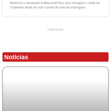
Berlim foi o norueguês A Meia-Irmã Feia, que reimagina o conto da
Cinderella desta vez sob o ponto de vista da irmã Agnes.
PUBLICIDADE
Notícias