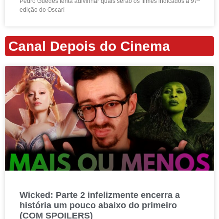
Pedro Guedes tenta adivinhar quais serão os filmes indicados à 97ª
edição do Oscar!
Canal Depois do Cinema
Wicked: Parte 2 infelizmente encerra a
história um pouco abaixo do primeiro
(COM SPOILERS)