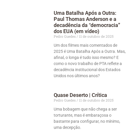
Uma Batalha Após a Outra:
Paul Thomas Anderson e a
decadência da “democracia”
dos EUA (em vídeo)
Pedro Guedes
11 de outubro de 2025
Um dos filmes mais comentados de
2025 é Uma Batalha Após a Outra. Mas,
afinal, o longa é tudo isso mesmo? E
como o novo trabalho de PTA reflete a
decadência institucional dos Estados
Unidos nos últimos anos?
Quase Deserto | Crítica
Pedro Guedes
11 de outubro de 2025
Uma bobagem que não chega a ser
torturante, mas é embaraçosa o
bastante para configurar, no mínimo,
uma decepção.