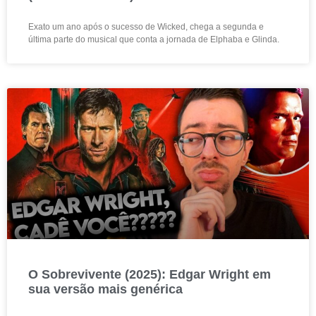
Exato um ano após o sucesso de Wicked, chega a segunda e
última parte do musical que conta a jornada de Elphaba e Glinda.
O Sobrevivente (2025): Edgar Wright em
sua versão mais genérica