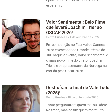
opinião não seja bem a que vocês
esperam…
Valor Sentimental: Belo filme
que levará Joachim Trier ao
OSCAR 2026!
Pedro Guedes
24 de outubro de 2025
Em competição no Festival de Cannes
2025 e vencedor do Grande Prêmio do
Júri naquele evento, Valor Sentimental é
o mais novo filme do diretor Joachim
Trier e é o representante da Noruega na
corrida pelo Oscar 2026.
Destruíram o final de Vale Tudo
(2025)!
Pedro Guedes
18 de outubro de 2025
Tanto perguntaram quem matou Odete
Roitman, mas no fim quem morreu foi