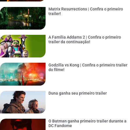
Matrix Resurrections | Confira o primeiro
trailer!
A Família Addams 2 | Confira o primeiro
trailer da continuação!
Godzilla vs Kong | Confira o primeiro trailer
do filme!
Duna ganha seu primeiro trailer
O Batman ganha primeiro trailer durante a
DC Fandome