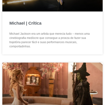
Michael | Crítica
Michael Jackson era um artista que merecia tudo – menos uma
cinebiografia medíocre que consegue a proeza de fazer sua
trajetória parecer fácil e suas performances musicais,
comportadinhas.