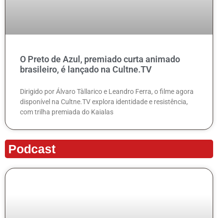
O Preto de Azul, premiado curta animado
brasileiro, é lançado na Cultne.TV
Dirigido por Álvaro Tàllarico e Leandro Ferra, o filme agora
disponível na Cultne.TV explora identidade e resistência,
com trilha premiada do Kaialas
Podcast