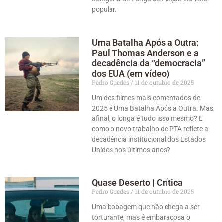
popular.
Uma Batalha Após a Outra:
Paul Thomas Anderson e a
decadência da “democracia”
dos EUA (em vídeo)
Pedro Guedes
11 de outubro de 2025
Um dos filmes mais comentados de
2025 é Uma Batalha Após a Outra. Mas,
afinal, o longa é tudo isso mesmo? E
como o novo trabalho de PTA reflete a
decadência institucional dos Estados
Unidos nos últimos anos?
Quase Deserto | Crítica
Pedro Guedes
11 de outubro de 2025
Uma bobagem que não chega a ser
torturante, mas é embaraçosa o