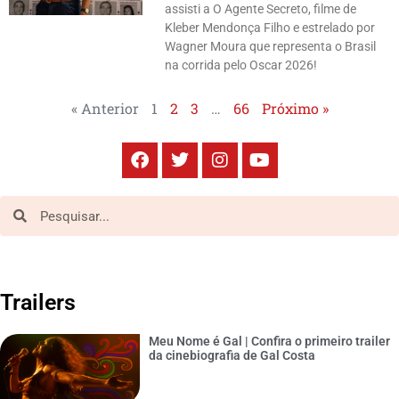
assisti a O Agente Secreto, filme de
Kleber Mendonça Filho e estrelado por
Wagner Moura que representa o Brasil
na corrida pelo Oscar 2026!
« Anterior
1
2
3
…
66
Próximo »
Trailers
Meu Nome é Gal | Confira o primeiro trailer
da cinebiografia de Gal Costa