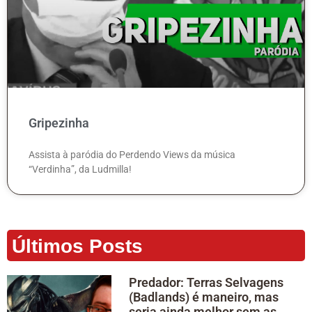
Gripezinha
Assista à paródia do Perdendo Views da música
“Verdinha”, da Ludmilla!
Últimos Posts
Predador: Terras Selvagens
(Badlands) é maneiro, mas
seria ainda melhor sem as