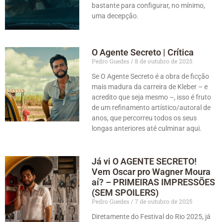
bastante para configurar, no mínimo,
uma decepção.
O Agente Secreto | Crítica
Pedro Guedes
8 de outubro de 2025
Se O Agente Secreto é a obra de ficção
mais madura da carreira de Kleber – e
acredito que seja mesmo –, isso é fruto
de um refinamento artístico/autoral de
anos, que percorreu todos os seus
longas anteriores até culminar aqui.
Já vi O AGENTE SECRETO!
Vem Oscar pro Wagner Moura
aí? – PRIMEIRAS IMPRESSÕES
(SEM SPOILERS)
Pedro Guedes
7 de outubro de 2025
Diretamente do Festival do Rio 2025, já