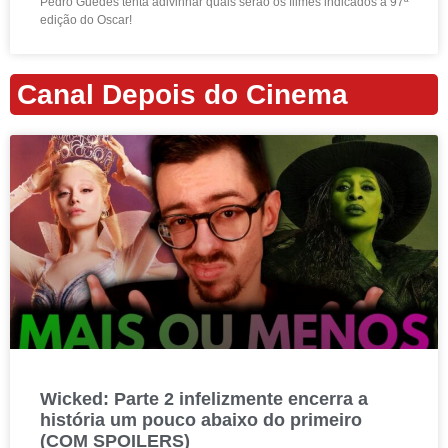
Pedro Guedes tenta adivinhar quais serão os filmes indicados à 97ª
edição do Oscar!
Canal Depois do Cinema
Wicked: Parte 2 infelizmente encerra a
história um pouco abaixo do primeiro
(COM SPOILERS)