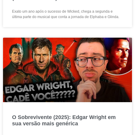
Exato um ano após o sucesso de Wicked, chega a segunda e
última parte do musical que conta a jornada de Elphaba e Glinda.
O Sobrevivente (2025): Edgar Wright em
sua versão mais genérica