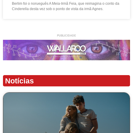
Berlim foi o norueguês A Meia-Irmã Feia, que reimagina o conto da
Cinderella desta vez sob o ponto de vista da irmã Agnes.
PUBLICIDADE
Notícias