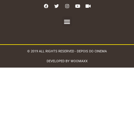
© 2019 ALL RIGHTS RESERVED - DEPOIS DO CINEMA
DEVELOPED BY WOOMAXX