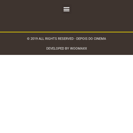
© 2019 ALL RIGHTS RESERVED - DEPOIS DO CINEMA
DEVELOPED BY WOOMAXX