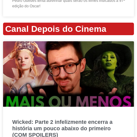
Pedro Guedes tenta adivinhar quais serão os filmes indicados à 97ª
edição do Oscar!
Canal Depois do Cinema
Wicked: Parte 2 infelizmente encerra a
história um pouco abaixo do primeiro
(COM SPOILERS)