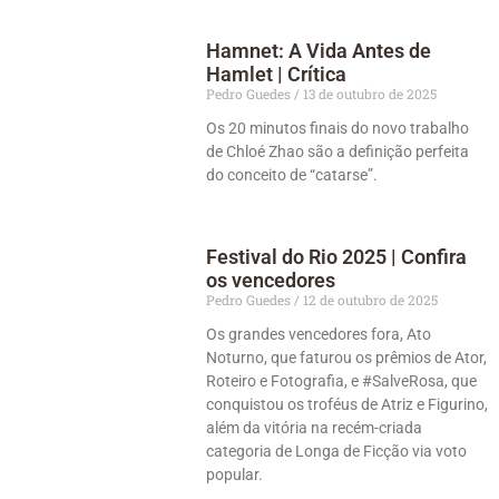
Hamnet: A Vida Antes de
Hamlet | Crítica
Pedro Guedes
13 de outubro de 2025
Os 20 minutos finais do novo trabalho
de Chloé Zhao são a definição perfeita
do conceito de “catarse”.
Festival do Rio 2025 | Confira
os vencedores
Pedro Guedes
12 de outubro de 2025
Os grandes vencedores fora, Ato
Noturno, que faturou os prêmios de Ator,
Roteiro e Fotografia, e #SalveRosa, que
conquistou os troféus de Atriz e Figurino,
além da vitória na recém-criada
categoria de Longa de Ficção via voto
popular.