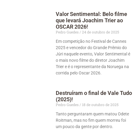
Valor Sentimental: Belo filme
que levará Joachim Trier ao
OSCAR 2026!
Pedro Guedes
24 de outubro de 2025
Em competição no Festival de Cannes
2025 e vencedor do Grande Prêmio do
Júri naquele evento, Valor Sentimental é
o mais novo filme do diretor Joachim
Trier e é o representante da Noruega na
corrida pelo Oscar 2026.
Destruíram o final de Vale Tudo
(2025)!
Pedro Guedes
18 de outubro de 2025
Tanto perguntaram quem matou Odete
Roitman, mas no fim quem morreu foi
um pouco da gente por dentro.