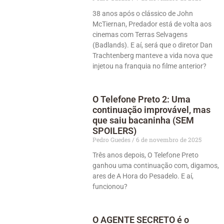
38 anos após o clássico de John
McTiernan, Predador está de volta aos
cinemas com Terras Selvagens
(Badlands). E aí, será que o diretor Dan
Trachtenberg manteve a vida nova que
injetou na franquia no filme anterior?
O Telefone Preto 2: Uma
continuação improvável, mas
que saiu bacaninha (SEM
SPOILERS)
Pedro Guedes
6 de novembro de 2025
Três anos depois, O Telefone Preto
ganhou uma continuação com, digamos,
ares de A Hora do Pesadelo. E aí,
funcionou?
O AGENTE SECRETO é o