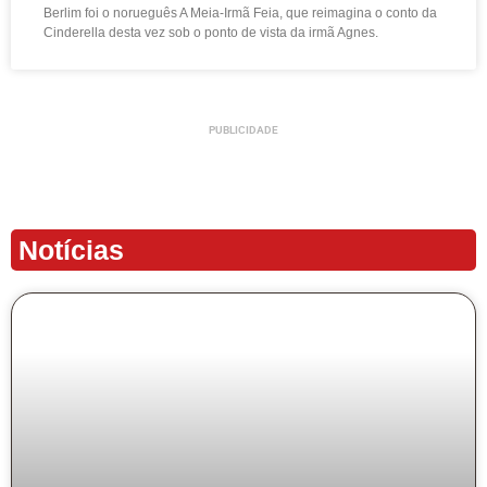
Berlim foi o norueguês A Meia-Irmã Feia, que reimagina o conto da
Cinderella desta vez sob o ponto de vista da irmã Agnes.
PUBLICIDADE
Notícias