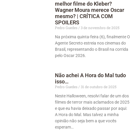
melhor filme do Kleber?
Wagner Moura merece Oscar
mesmo? | CRÍTICA COM
SPOILERS
Pedro Guedes
3 de novembro de 2025
Na próxima quinta-feira (6), finalmente O
Agente Secreto estreia nos cinemas do
Brasil, representando o Brasil na corrida
pelo Oscar 2026.
Não achei A Hora do Mal tudo
isso…
Pedro Guedes
31 de outubro de 2025
Neste Halloween, resolvi falar de um dos
filmes de terror mais aclamados de 2025
e que eu havia deixado passar por aqui:
A Hora do Mal. Mas talvez a minha
opinião não seja bem a que vocês
esperam…