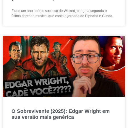
Exato um ano após o sucesso de Wicked, chega a segunda e
última parte do musical que conta a jornada de Elphaba e Glinda.
O Sobrevivente (2025): Edgar Wright em
sua versão mais genérica