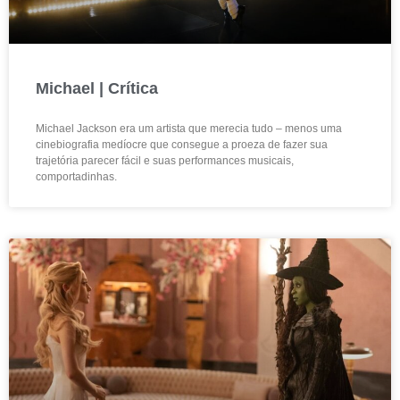
Michael | Crítica
Michael Jackson era um artista que merecia tudo – menos uma
cinebiografia medíocre que consegue a proeza de fazer sua
trajetória parecer fácil e suas performances musicais,
comportadinhas.