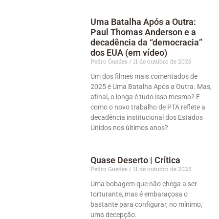
Uma Batalha Após a Outra:
Paul Thomas Anderson e a
decadência da “democracia”
dos EUA (em vídeo)
Pedro Guedes
11 de outubro de 2025
Um dos filmes mais comentados de
2025 é Uma Batalha Após a Outra. Mas,
afinal, o longa é tudo isso mesmo? E
como o novo trabalho de PTA reflete a
decadência institucional dos Estados
Unidos nos últimos anos?
Quase Deserto | Crítica
Pedro Guedes
11 de outubro de 2025
Uma bobagem que não chega a ser
torturante, mas é embaraçosa o
bastante para configurar, no mínimo,
uma decepção.