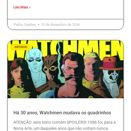
Leia Mais »
Pedro Guedes
31 de dezembro de 2016
ARTIGOS
Há 30 anos, Watchmen mudava os quadrinhos
ATENÇÃO: este texto contém SPOILERS! 1986 foi, para a
Nona Arte, um daqueles anos que não voltam nunca