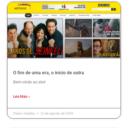
ARTIGOS
O fim de uma era, o início de outra
Bem-vindo ao site!
Leia Mais »
Pedro Guedes
12 de agosto de 2019