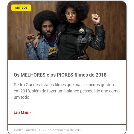
ARTIGOS
Os MELHORES e os PIORES filmes de 2018
Pedro Guedes lista os filmes que mais e menos gostou
em 2018, além de fazer um balanço pessoal do ano como
um todo!
Leia Mais »
Pedro Guedes
29 de dezembro de 2018