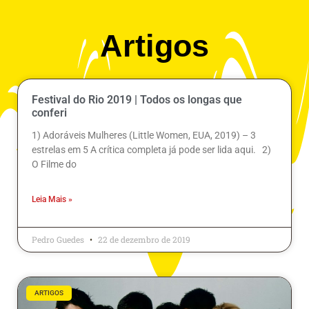
Artigos
Festival do Rio 2019 | Todos os longas que
conferi
1) Adoráveis Mulheres (Little Women, EUA, 2019) – 3
estrelas em 5 A crítica completa já pode ser lida aqui. 2)
O Filme do
Leia Mais »
Pedro Guedes
22 de dezembro de 2019
ARTIGOS