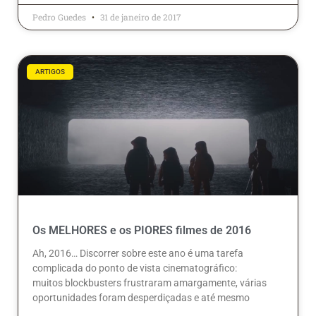
Pedro Guedes
31 de janeiro de 2017
ARTIGOS
Os MELHORES e os PIORES filmes de 2016
Ah, 2016… Discorrer sobre este ano é uma tarefa
complicada do ponto de vista cinematográfico:
muitos blockbusters frustraram amargamente, várias
oportunidades foram desperdiçadas e até mesmo