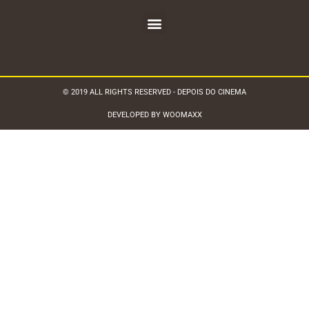
© 2019 ALL RIGHTS RESERVED - DEPOIS DO CINEMA
DEVELOPED BY WOOMAXX