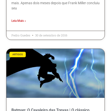
mais. Apenas dois meses depois que Frank Miller concluiu
seu
Leia Mais »
Pedro Guedes
30 de setembro de 2016
ARTIGOS
Batman: O Cavaleiro das Trevas | O clássico