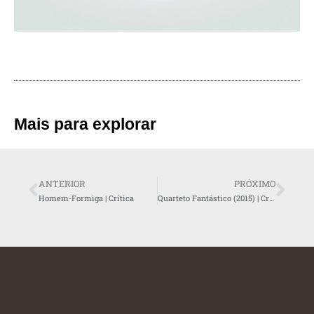
Mais para explorar
ANTERIOR
PRÓXIMO
Homem-Formiga | Crítica
Quarteto Fantástico (2015) | Crítica