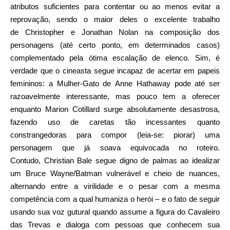
atributos suficientes para contentar ou ao menos evitar a
reprovação, sendo o maior deles o excelente trabalho
de Christopher e Jonathan Nolan na composição dos
personagens (até certo ponto, em determinados casos)
complementado pela ótima escalação de elenco. Sim, é
verdade que o cineasta segue incapaz de acertar em papeis
femininos: a Mulher-Gato de Anne Hathaway pode até ser
razoavelmente interessante, mas pouco tem a oferecer
enquanto Marion Cotillard surge absolutamente desastrosa,
fazendo uso de caretas tão incessantes quanto
constrangedoras para compor (leia-se: piorar) uma
personagem que já soava equivocada no roteiro.
Contudo, Christian Bale segue digno de palmas ao idealizar
um Bruce Wayne/Batman vulnerável e cheio de nuances,
alternando entre a virilidade e o pesar com a mesma
competência com a qual humaniza o herói – e o fato de seguir
usando sua voz gutural quando assume a figura do Cavaleiro
das Trevas e dialoga com pessoas que conhecem sua