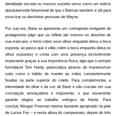
identidade secreta ou mesmo sozinho serve como um indício
absolutamente fenomenal de que o Batman também é útil para
exorcizar os demônios pessoais de Wayne.
Por sua vez, Bane se apresenta um contraponto instigante do
protagonista (algo que se reflete até mesmo no desenho de
sua máscara: o herói cobre seus olhos enquanto deixa a boca
exposta, ao passo que o vilão cobre a boca enquanto deixa os
olhos expostos) e conta com uma presença incrivelmente
impactante graças à sua imponência física, algo que o sempre
formidável Tom Hardy potencializa através de maneirismos
sutis como o hábito de manter as mãos constantemente
fixadas na parte superior do colete. Para complementar, a
intensidade do olhar e da voz de Bane e são cruciais em sua
concepção ameaçadora e imponente, o que novamente
garante elogios ao trabalho enérgico de Hardy. Para
concluir, Morgan Freeman retorna bastante apropriado na pele
de Lucius Fox – e nesta altura do campeonato, depois de três