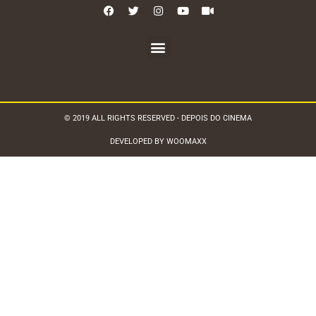
© 2019 ALL RIGHTS RESERVED - DEPOIS DO CINEMA
DEVELOPED BY WOOMAXX