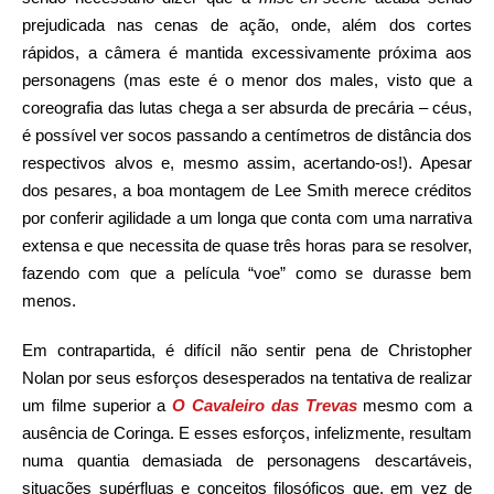
prejudicada nas cenas de ação, onde, além dos cortes
rápidos, a câmera é mantida excessivamente próxima aos
personagens (mas este é o menor dos males, visto que a
coreografia das lutas chega a ser absurda de precária – céus,
é possível ver socos passando a centímetros de distância dos
respectivos alvos e, mesmo assim, acertando-os!). Apesar
dos pesares, a boa montagem de Lee Smith merece créditos
por conferir agilidade a um longa que conta com uma narrativa
extensa e que necessita de quase três horas para se resolver,
fazendo com que a película “voe” como se durasse bem
menos.
Em contrapartida, é difícil não sentir pena de Christopher
Nolan
por seus esforços desesperados na tentativa de realizar
um filme superior a
O Cavaleiro das Trevas
mesmo com a
ausência de Coringa. E esses esforços, infelizmente, resultam
numa quantia demasiada de personagens descartáveis,
situações supérfluas e conceitos filosóficos que, em vez de