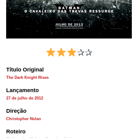
✰✰
Título Original
The Dark Knight Rises
Lançamento
27 de julho de 2012
Direção
Christopher Nolan
Roteiro