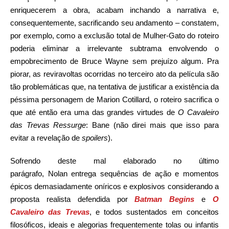
enriquecerem a obra, acabam inchando a narrativa e,
consequentemente, sacrificando seu andamento – constatem,
por exemplo, como a exclusão total de Mulher-Gato do roteiro
poderia eliminar a irrelevante subtrama envolvendo o
empobrecimento de Bruce Wayne sem prejuízo algum. Pra
piorar, as reviravoltas ocorridas no terceiro ato da película são
tão problemáticas que, na tentativa de justificar a existência da
péssima personagem de Marion Cotillard, o roteiro sacrifica o
que até então era uma das grandes virtudes de
O Cavaleiro
das Trevas Ressurge
: Bane (não direi mais que isso para
evitar a revelação de
spoilers
).
Sofrendo deste mal elaborado no último
parágrafo, Nolan entrega sequências de ação e momentos
épicos demasiadamente oníricos e explosivos considerando a
proposta realista defendida por
Batman Begins
e
O
Cavaleiro das Trevas
, e todos sustentados em conceitos
filosóficos, ideais e alegorias frequentemente tolas ou infantis