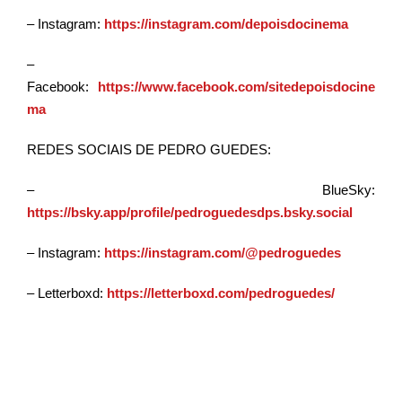
– Instagram:
https://instagram.com/depoisdocinema
–
Facebook:
https://www.facebook.com/sitedepoisdocine
ma
REDES SOCIAIS DE PEDRO GUEDES:
– BlueSky:
https://bsky.app/profile/pedroguedesdps.bsky.social
– Instagram:
https://instagram.com/@pedroguedes
– Letterboxd:
https://letterboxd.com/pedroguedes/