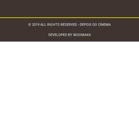
© 2019 ALL RIGHTS RESERVED - DEPOIS DO CINEMA
DEVELOPED BY WOOMAXX