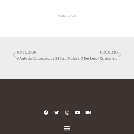
PUBLICIDADE
ANTERIOR
PRÓXIMO
O Auto da Compadecida 2 | Crítica (em vídeo)
Mufasa: O Rei Leão | Crítica (em vídeo)