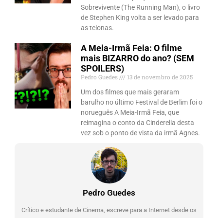
Sobrevivente (The Running Man), o livro
de Stephen King volta a ser levado para
as telonas.
A Meia-Irmã Feia: O filme
mais BIZARRO do ano? (SEM
SPOILERS)
Pedro Guedes
13 de novembro de 2025
Um dos filmes que mais geraram
barulho no último Festival de Berlim foi o
norueguês A Meia-Irmã Feia, que
reimagina o conto da Cinderella desta
vez sob o ponto de vista da irmã Agnes.
Pedro Guedes
Crítico e estudante de Cinema, escreve para a Internet desde os