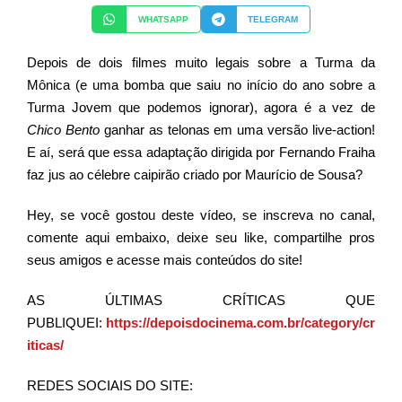
WHATSAPP
TELEGRAM
Depois de dois filmes muito legais sobre a Turma da
Mônica (e uma bomba que saiu no início do ano sobre a
Turma Jovem que podemos ignorar), agora é a vez de
Chico Bento
ganhar as telonas em uma versão live-action!
E aí, será que essa adaptação dirigida por Fernando Fraiha
faz jus ao célebre caipirão criado por Maurício de Sousa?
Hey, se você gostou deste vídeo, se inscreva no canal,
comente aqui embaixo, deixe seu like, compartilhe pros
seus amigos e acesse mais conteúdos do site!
AS
ÚLTIMAS CRÍTICAS QUE
PUBLIQUEI
:
https://depoisdocinema.com.br/category/cr
iticas/
REDES SOCIAIS DO SITE: