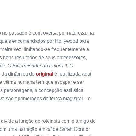
 no passado é controversa por natureza: na
níqueis encomendados por Hollywood para
imeira vez, limitando-se frequentemente a
s bons resultados de seus antecessores,
nte,
O Exterminador do Futuro 2: O
e da dinâmica do
original
é reutilizada aqui
 vítima humana tem que escapar e ser
 personagens, a concepção estilística
tiva são aprimorados de forma magistral – e
divide a função de roteirista com o amigo de
om uma narração em
off
de Sarah Connor