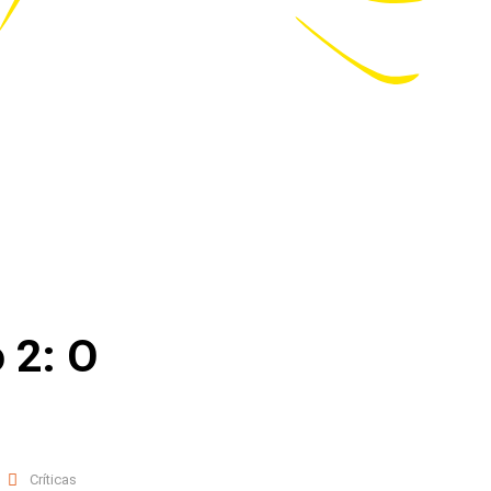
 2: O
Críticas