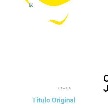
O
J
⭐⭐⭐⭐⭐
Título Original