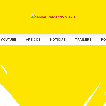
YOUTUBE
ARTIGOS
NOTÍCIAS
TRAILERS
PO