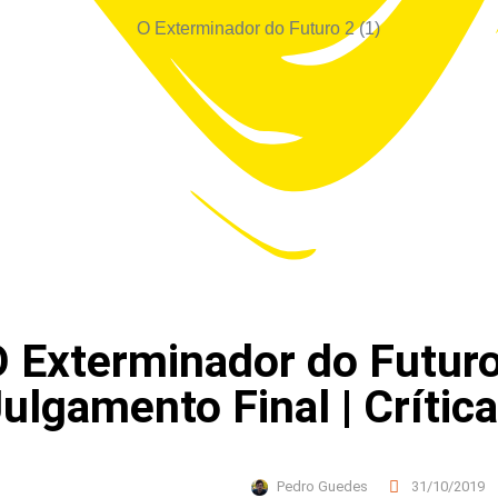
 Exterminador do Futuro
ulgamento Final | Crítica
Pedro Guedes
31/10/2019