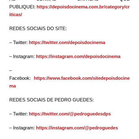
PUBLIQUEI
:
https://depoisdocinema.com.br/category/cr
iticas/
REDES SOCIAIS DO SITE:
– Twitter:
https://twitter.com/depoisdocinema
– Instagram:
https://instagram.com/depoisdocinema
–
Facebook:
https://www.facebook.com/sitedepoisdocine
ma
REDES SOCIAIS DE PEDRO GUEDES:
– Twitter:
https://twitter.com/@pedroguedesdps
– Instagram:
https://instagram.com/@pedroguedes