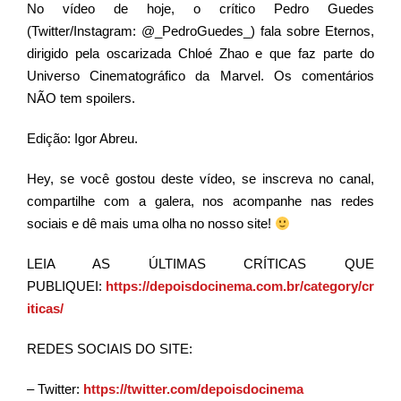
No vídeo de hoje, o crítico Pedro Guedes
(Twitter/Instagram: @_PedroGuedes_) fala sobre Eternos,
dirigido pela oscarizada Chloé Zhao e que faz parte do
Universo Cinematográfico da Marvel. Os comentários
NÃO tem spoilers.
Edição: Igor Abreu.
Hey, se você gostou deste vídeo, se inscreva no canal,
compartilhe com a galera, nos acompanhe nas redes
sociais e dê mais uma olha no nosso site!
LEIA AS ÚLTIMAS CRÍTICAS QUE
PUBLIQUEI
:
https://depoisdocinema.com.br/category/cr
iticas/
REDES SOCIAIS DO SITE:
– Twitter:
https://twitter.com/depoisdocinema