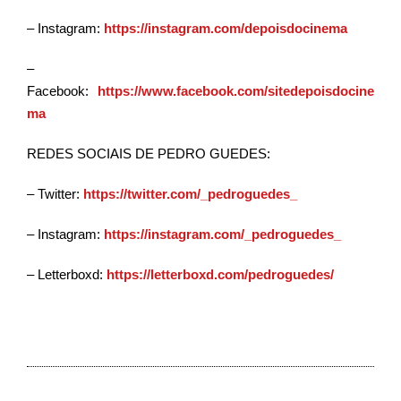
– Instagram:
https://instagram.com/depoisdocinema
–
Facebook:
https://www.facebook.com/sitedepoisdocine
ma
REDES SOCIAIS DE PEDRO GUEDES:
– Twitter:
https://twitter.com/_pedroguedes_
– Instagram:
https://instagram.com/_pedroguedes_
– Letterboxd:
https://letterboxd.com/pedroguedes/