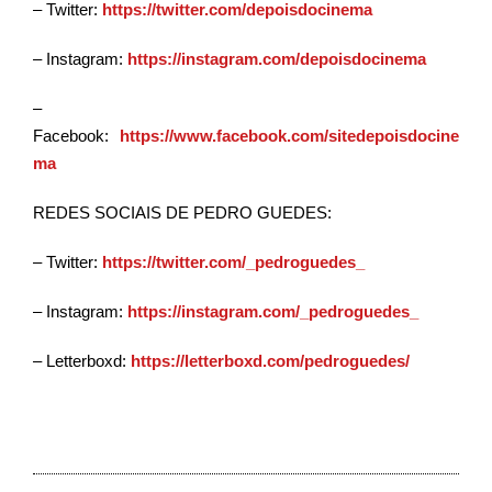
– Twitter:
https://twitter.com/depoisdocinema
– Instagram:
https://instagram.com/depoisdocinema
–
Facebook:
https://www.facebook.com/sitedepoisdocine
ma
REDES SOCIAIS DE PEDRO GUEDES:
– Twitter:
https://twitter.com/_pedroguedes_
– Instagram:
https://instagram.com/_pedroguedes_
– Letterboxd:
https://letterboxd.com/pedroguedes/