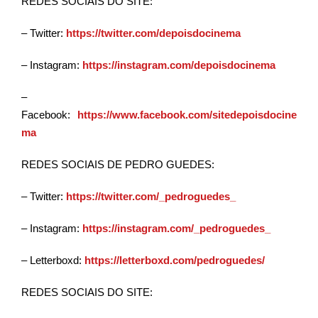
REDES SOCIAIS DO SITE:
– Twitter:
https://twitter.com/depoisdocinema
– Instagram:
https://instagram.com/depoisdocinema
–
Facebook:
https://www.facebook.com/sitedepoisdocine
ma
REDES SOCIAIS DE PEDRO GUEDES:
– Twitter:
https://twitter.com/_pedroguedes_
– Instagram:
https://instagram.com/_pedroguedes_
– Letterboxd:
https://letterboxd.com/pedroguedes/
REDES SOCIAIS DO SITE: