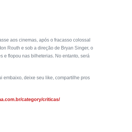
asse aos cinemas, após o fracasso colossal
on Routh e sob a direção de Bryan Singer, o
 e flopou nas bilheterias. No entanto, será
i embaixo, deixe seu like, compartilhe pros
a.com.br/category/criticas/