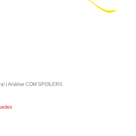
ra! | Análise COM SPOILERS
uedes