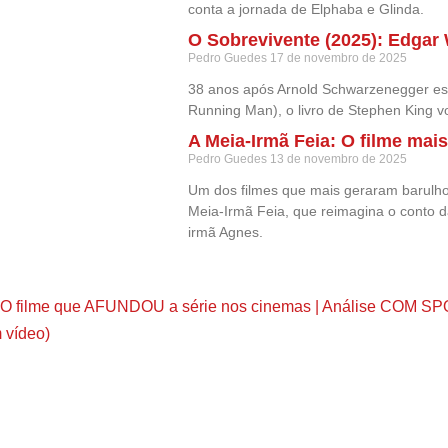
conta a jornada de Elphaba e Glinda.
O Sobrevivente (2025): Edgar
Pedro Guedes
17 de novembro de 2025
38 anos após Arnold Schwarzenegger es
Running Man), o livro de Stephen King vo
A Meia-Irmã Feia: O filme m
Pedro Guedes
13 de novembro de 2025
Um dos filmes que mais geraram barulho 
Meia-Irmã Feia, que reimagina o conto da
irmã Agnes.
 O filme que AFUNDOU a série nos cinemas | Análise COM S
 vídeo)