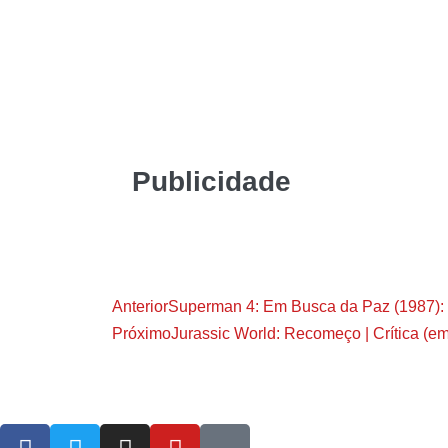
Publicidade
Anterior
Superman 4: Em Busca da Paz (1987):
Próximo
Jurassic World: Recomeço | Crítica (em