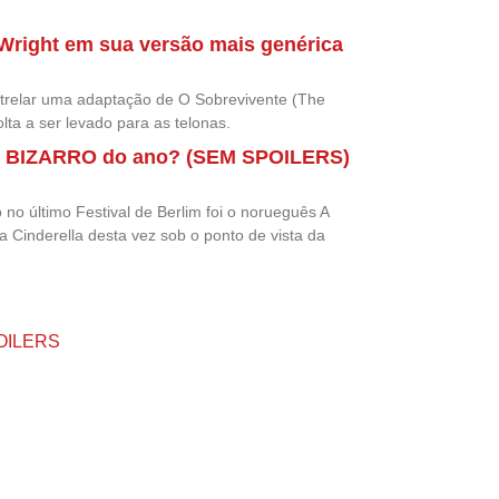
 Wright em sua versão mais genérica
trelar uma adaptação de O Sobrevivente (The
lta a ser levado para as telonas.
ais BIZARRO do ano? (SEM SPOILERS)
no último Festival de Berlim foi o norueguês A
 Cinderella desta vez sob o ponto de vista da
POILERS