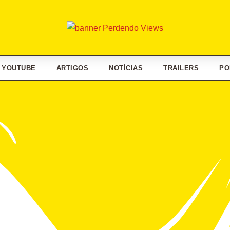
YOUTUBE
ARTIGOS
NOTÍCIAS
TRAILERS
PO