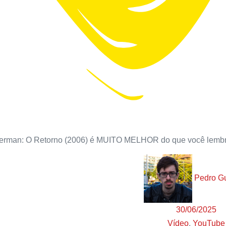
erman: O Retorno (2006) é MUITO MELHOR do que você lemb
Pedro G
30/06/2025
Vídeo
,
YouTube