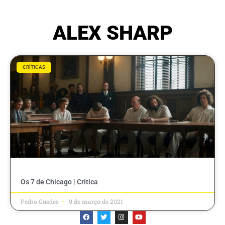
ALEX SHARP
CRÍTICAS
Os 7 de Chicago | Crítica
Pedro Guedes
9 de março de 2021