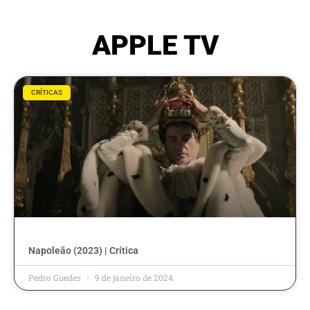
APPLE TV
CRÍTICAS
Napoleão (2023) | Crítica
Pedro Guedes
9 de janeiro de 2024