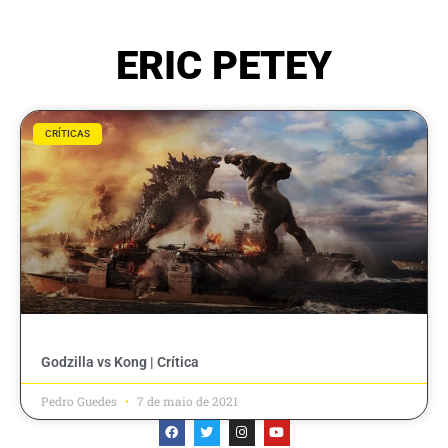
ERIC PETEY
CRÍTICAS
Godzilla vs Kong | Crítica
Pedro Guedes
7 de maio de 2021