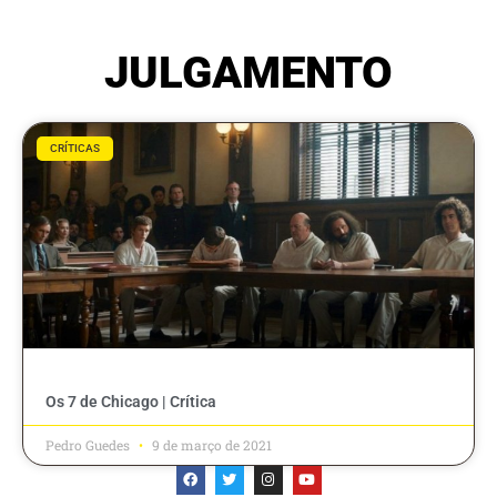
JULGAMENTO
CRÍTICAS
Os 7 de Chicago | Crítica
Pedro Guedes
9 de março de 2021